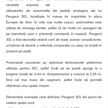
cerințele exprese ale
utilizatorilor de automobile din piețele strategice ale lui
Peugeot 301, localizate în marea lor majoritate în afara
Europei de Vest. În cele mai multe cazuri, automobilul este
utilizat de întreaga familie, astfel că de multe ori pasagerii de
pe banchetă sunt o prezență constantă în mașină. Peugeot
301 a fost dezvoltat ținând cont de toate aceste considerente,
urmărind să devină o referință comparativ cu ceea ce există în
prezent pe piață.
Proiectanții caroseriei au optimizat dimensiunile platformei
utilizate pentru 301, astfel încât să se poată ajunge la o
lungime totală de 4,44 m. Ampatamentul a crescut la 2,65 m,
fiind cel mai mare din segment, astfel încât să permită
obținerea unui spațiu maxim.
Elementele esențiale care definesc Peugeot 301 din punct de
vedere spațiu sunt: