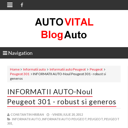

Navigation
Home
Informatii auto
Informatii auto Peugeot
Peugeot
Peugeot 301
INFORMATII AUTO-Noul Peugeot 301 - robust si
generos
INFORMATII AUTO-Noul
Peugeot 301 - robust si generos
CONSTANTIN HRIBAN
-
VINERI, IULIE 20, 2012
INFORMATII AUTO,
INFORMATII AUTO PEUGEOT,
PEUGEOT,
PEUGEOT
301,