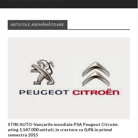
ARTICOLE ASEMĂNĂTOARE
STIRI AUTO-Vanzarile mondiale PSA Peugeot Citroën:
ating 1.547.000 unitati, in crestere cu 0,4% in primul
semestru 2015