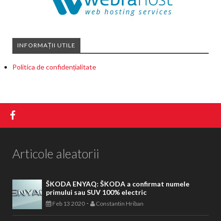
INFORMAȚII UTILE
Politica de confidențialitate
Articole aleatorii
ŠKODA ENYAQ: ŠKODA a confirmat numele
primului sau SUV 100% electric
-
Feb 13 2020
Constantin Hriban