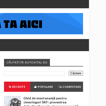
CĂUTAȚI PE AUTOVITAL.RO
RECENTE
POPULARE
COMENTARII
Ghid de mentenanță pentru
simeringuri SKF: prevenirea