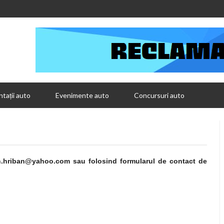
tații auto
Evenimente auto
Concursuri auto
in.hriban@yahoo.com sau folosind formularul de contact de