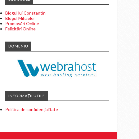
Blogul lui Constantin
Blogul Mihaelei
Promovări Online
Felicitări Online
DOMENIU
INFORMAȚII UTILE
Politica de confidențialitate