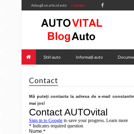
Adaugă un articol auto
Contact
Știri auto
Informații auto
Documen
Contact
Mă puteți contacta la adresa de e-mail constant
mai jos!