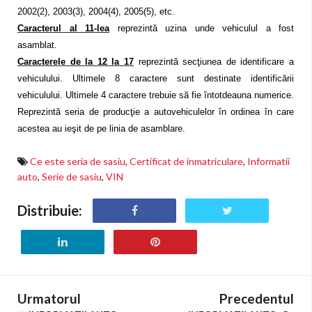
2002(2), 2003(3), 2004(4), 2005(5), etc.
Caracterul al 11-lea
reprezintă uzina unde vehiculul a fost
asamblat.
Caracterele de la 12 la 17
reprezintă secţiunea de identificare a
vehiculului. Ultimele 8 caractere sunt destinate identificării
vehiculului. Ultimele 4 caractere trebuie să fie întotdeauna numerice.
Reprezintă seria de producţie a autovehiculelor în ordinea în care
acestea au ieşit de pe linia de asamblare.
Ce este seria de sasiu
,
Certificat de inmatriculare
,
Informatii
auto
,
Serie de sasiu
,
VIN
Distribuie:
Urmatorul
Precedentul