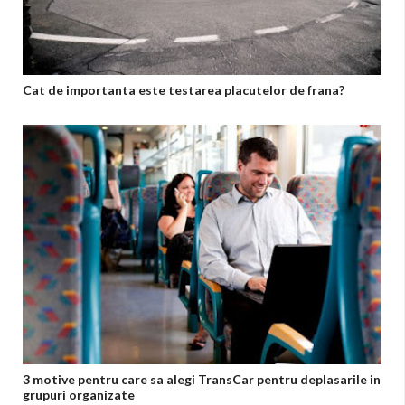
Cat de importanta este testarea placutelor de frana?
3 motive pentru care sa alegi TransCar pentru deplasarile in
grupuri organizate