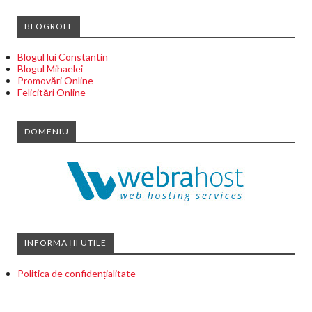
BLOGROLL
Blogul lui Constantin
Blogul Mihaelei
Promovări Online
Felicitări Online
DOMENIU
INFORMAȚII UTILE
Politica de confidențialitate