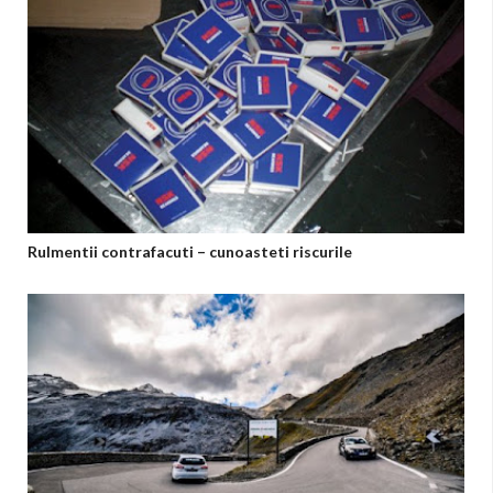
Rulmentii contrafacuti – cunoasteti riscurile