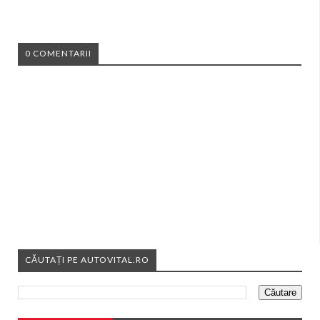
0 COMENTARII
CĂUTAȚI PE AUTOVITAL.RO