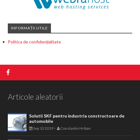
INFORMAȚII UTILE
Politica de confidențialitate
Articole aleatorii
Solutii SKF pentru industria constructoare de
automobile
-
Sep 13 2019
Constantin Hriban