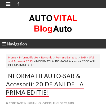

Navigation
Home
Informatii auto
Romania
Romero Baneasa
SAB
SAB
and Accesorii 2013
INFORMATII AUTO-SAB & Accesorii: 20 DE ANI
DE LA PRIMA EDITIE!
INFORMATII AUTO-SAB &
Accesorii: 20 DE ANI DE LA
PRIMA EDITIE!
CONSTANTIN HRIBAN
-
VINERI, AUGUST 23, 2013