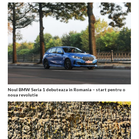
Noul BMW Seria 1 debuteaza in Romania – start pentru o
noua revolutie