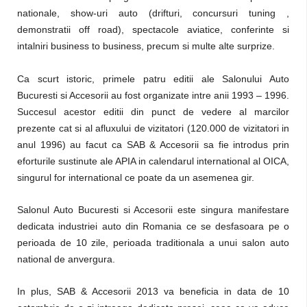
nationale, show-uri auto (drifturi, concursuri tuning ,
demonstratii off road), spectacole aviatice, conferinte si
intalniri business to business, precum si multe alte surprize.
Ca scurt istoric, primele patru editii ale Salonului Auto
Bucuresti si Accesorii au fost organizate intre anii 1993 – 1996.
Succesul acestor editii din punct de vedere al marcilor
prezente cat si al afluxului de vizitatori (120.000 de vizitatori in
anul 1996) au facut ca SAB & Accesorii sa fie introdus prin
eforturile sustinute ale APIA in calendarul international al OICA,
singurul for international ce poate da un asemenea gir.
Salonul Auto Bucuresti si Accesorii este singura manifestare
dedicata industriei auto din Romania ce se desfasoara pe o
perioada de 10 zile, perioada traditionala a unui salon auto
national de anvergura.
In plus, SAB & Accesorii 2013 va beneficia in data de 10