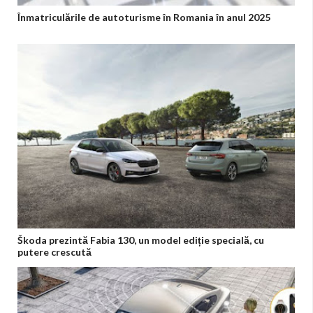
Înmatriculările de autoturisme în Romania în anul 2025
Škoda prezintă Fabia 130, un model ediție specială, cu
putere crescută