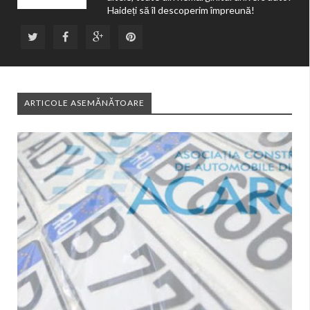
Haideți să îl descoperim împreună!
ARTICOLE ASEMĂNĂTOARE