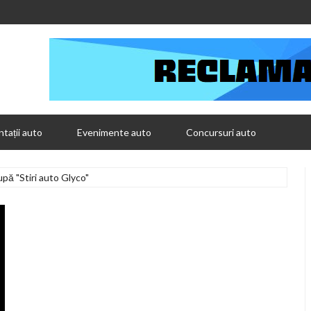
tații auto
Evenimente auto
Concursuri auto
upă "Stiri auto Glyco"