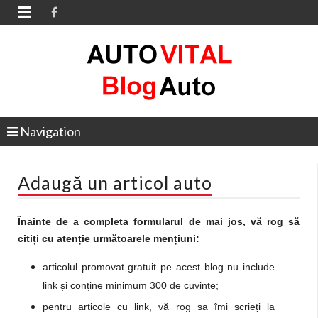

Navigation
Adaugă un articol auto
Înainte de a completa formularul de mai jos, vă rog să
citiți cu atenție următoarele mențiuni:
articolul promovat gratuit pe acest blog nu include
link și conține minimum 300 de cuvinte;
pentru articole cu link, vă rog sa îmi scrieți la