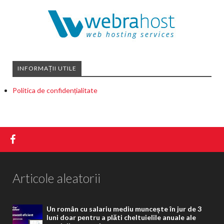
INFORMAȚII UTILE
Politica de confidențialitate
Articole aleatorii
Un român cu salariu mediu muncește în jur de 3
luni doar pentru a plăti cheltuielile anuale ale