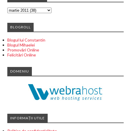
BLOGROLL
Blogul lui Constantin
Blogul Mihaelei
Promovări Online
Felicitări Online
DOMENIU
INFORMAȚII UTILE
Politica de confidențialitate