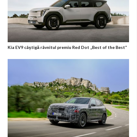
Kia EV9 câștigă râvnitul premiu Red Dot „Best of the Best”