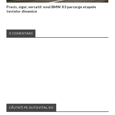
Precis, sigur, versatil: noul BMW X3 parcurge etapele
testelor dinamice
0 COMENTARII
CĂUTAȚI PE AUTOVITAL.RO