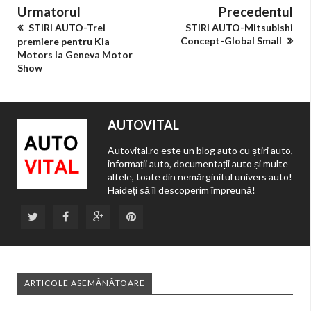
Urmatorul
Precedentul
STIRI AUTO-Trei
STIRI AUTO-Mitsubishi
Concept-Global Small
premiere pentru Kia
Motors la Geneva Motor
Show
AUTOVITAL
Autovital.ro este un blog auto cu știri auto,
informații auto, documentații auto și multe
altele, toate din nemărginitul univers auto!
Haideți să îl descoperim împreună!
ARTICOLE ASEMĂNĂTOARE