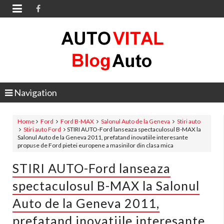

Navigation
Home
Ford
Ford B-MAX
Salonul Auto de la Geneva
Stiri auto
Stiri auto Ford
STIRI AUTO-Ford lanseaza spectaculosul B-MAX la
Salonul Auto de la Geneva 2011, prefatand inovatiile interesante
propuse de Ford pietei europene a masinilor din clasa mica
STIRI AUTO-Ford lanseaza
spectaculosul B-MAX la Salonul
Auto de la Geneva 2011,
prefatand inovatiile interesante