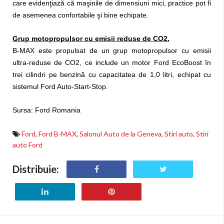
care evidenţiază că maşinile de dimensiuni mici, practice pot fi
de asemenea confortabile şi bine echipate.
Grup motopropulsor cu emisii reduse de CO2.
B-MAX este propulsat de un grup motopropulsor cu emisii
ultra-reduse de CO2, ce include un motor Ford EcoBoost în
trei cilindri pe benzină cu capacitatea de 1,0 litri, echipat cu
sistemul Ford Auto-Start-Stop.
Sursa: Ford Romania
Ford
,
Ford B-MAX
,
Salonul Auto de la Geneva
,
Stiri auto
,
Stiri
auto Ford
Distribuie: