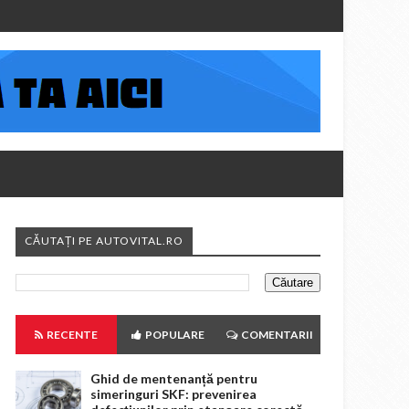
CĂUTAȚI PE AUTOVITAL.RO
RECENTE
POPULARE
COMENTARII
Ghid de mentenanță pentru
simeringuri SKF: prevenirea