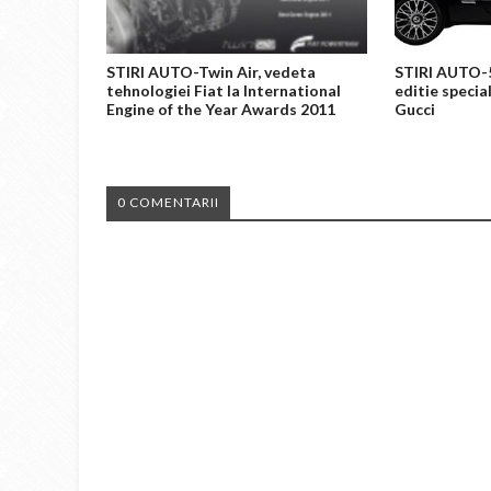
STIRI AUTO-Twin Air, vedeta
STIRI AUTO-5
tehnologiei Fiat la International
editie specia
Engine of the Year Awards 2011
Gucci
0 COMENTARII