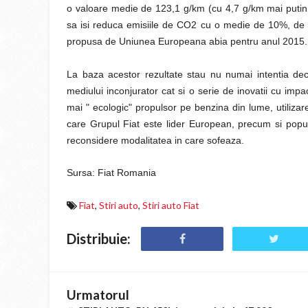
o valoare medie de 123,1 g/km (cu 4,7 g/km mai putin de
sa isi reduca emisiile de CO2 cu o medie de 10%, de 
propusa de Uniunea Europeana abia pentru anul 2015.
La baza acestor rezultate stau nu numai intentia de
mediului inconjurator cat si o serie de inovatii cu imp
mai " ecologic" propulsor pe benzina din lume, utilizar
care Grupul Fiat este lider European, precum si popular
reconsidere modalitatea in care sofeaza.
Sursa: Fiat Romania
Fiat
,
Stiri auto
,
Stiri auto Fiat
Distribuie:
Urmatorul