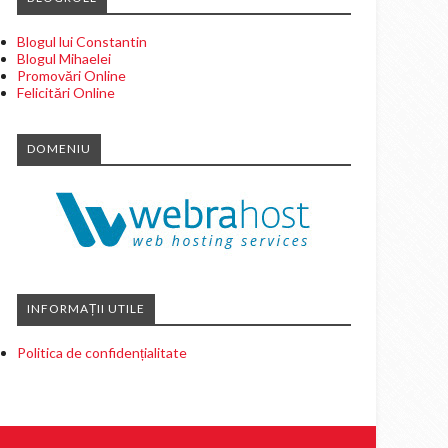
Blogul lui Constantin
Blogul Mihaelei
Promovări Online
Felicitări Online
DOMENIU
INFORMAȚII UTILE
Politica de confidențialitate