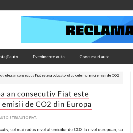
tații auto
Evenimente auto
Concursuri auto
atrulea an consecutiv Fiat este producatorul cu cele mai mici emisii de CO2
a an consecutiv Fiat este
i emisii de CO2 din Europa
 AUTO,
STIRI AUTO FIAT,
utiv, cel mai redus nivel al emisiilor de CO2 la nivel european, cu