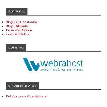
BLOGROLL
Blogul lui Constantin
Blogul Mihaelei
Promovări Online
Felicitări Online
DOMENIU
INFORMAȚII UTILE
Politica de confidențialitate