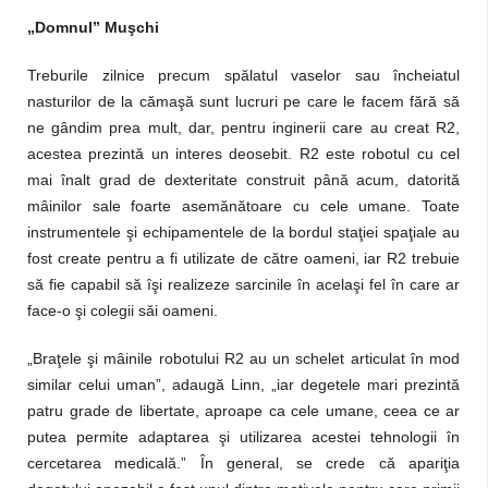
„Domnul” Muşchi
Treburile zilnice precum spălatul vaselor sau încheiatul
nasturilor de la cămaşă sunt lucruri pe care le facem fără să
ne gândim prea mult, dar, pentru inginerii care au creat R2,
acestea prezintă un interes deosebit. R2 este robotul cu cel
mai înalt grad de dexteritate construit până acum, datorită
mâinilor sale foarte asemănătoare cu cele umane. Toate
instrumentele şi echipamentele de la bordul staţiei spaţiale au
fost create pentru a fi utilizate de către oameni, iar R2 trebuie
să fie capabil să îşi realizeze sarcinile în acelaşi fel în care ar
face-o şi colegii săi oameni.
„Braţele şi mâinile robotului R2 au un schelet articulat în mod
similar celui uman”, adaugă Linn, „iar degetele mari prezintă
patru grade de libertate, aproape ca cele umane, ceea ce ar
putea permite adaptarea şi utilizarea acestei tehnologii în
cercetarea medicală.” În general, se crede că apariţia