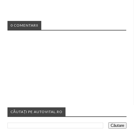
0 COMENTARII
CĂUTAȚI PE AUTOVITAL.RO