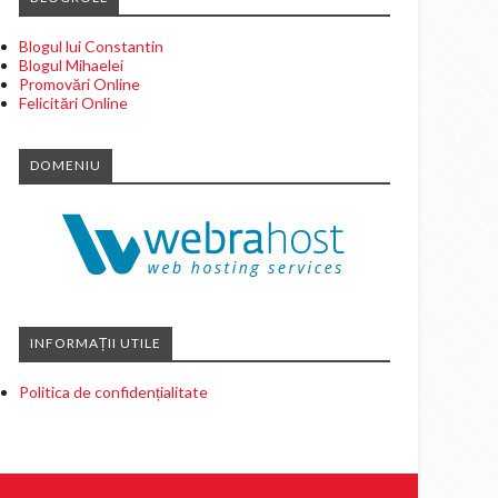
Blogul lui Constantin
Blogul Mihaelei
Promovări Online
Felicitări Online
DOMENIU
INFORMAȚII UTILE
Politica de confidențialitate