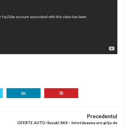
Precedentul
OFERTE AUTO-Suzuki SX4 – Intotdeauna are grija de