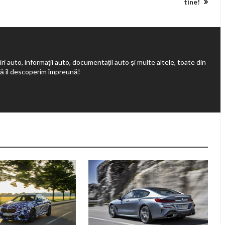
tine!
ri auto, informații auto, documentații auto și multe altele, toate din
să îl descoperim împreună!