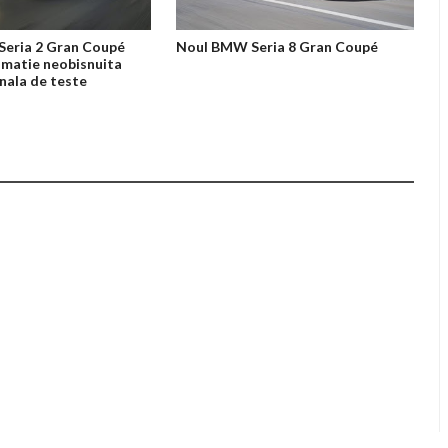
Seria 2 Gran Coupé
Noul BMW Seria 8 Gran Coupé
umatie neobisnuita
inala de teste