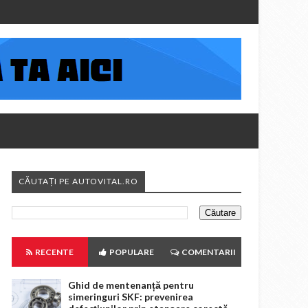
CĂUTAȚI PE AUTOVITAL.RO
RECENTE
POPULARE
COMENTARII
Ghid de mentenanță pentru
simeringuri SKF: prevenirea