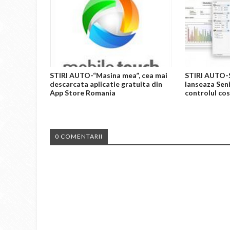
STIRI AUTO-“Masina mea”, cea mai
STIRI AUTO-
descarcata aplicatie gratuita din
lanseaza Sen
App Store Romania
controlul cos
0 COMENTARII