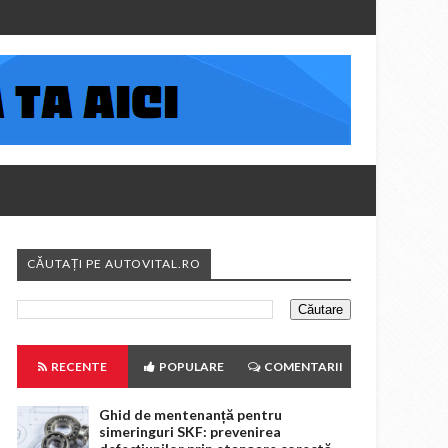
CĂUTAȚI PE AUTOVITAL.RO
RECENTE
POPULARE
COMENTARII
Ghid de mentenanță pentru
simeringuri SKF: prevenirea