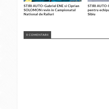
STIRI AUTO-Gabriel ENE si Ciprian
STIRI AUTO-
SOLOMON revin in Campionatul
pentru echipa
National de Raliuri
Sibiu
0 COMENTARII