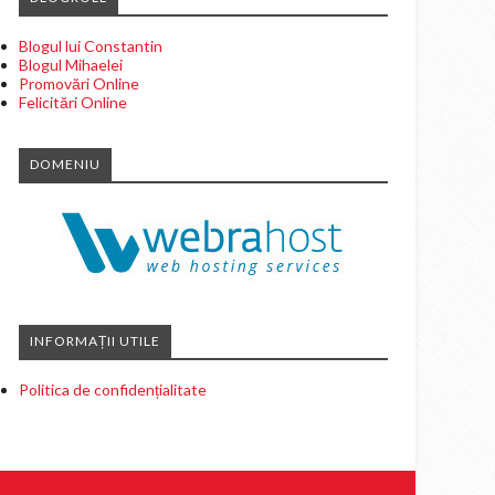
Blogul lui Constantin
Blogul Mihaelei
Promovări Online
Felicitări Online
DOMENIU
INFORMAȚII UTILE
Politica de confidențialitate