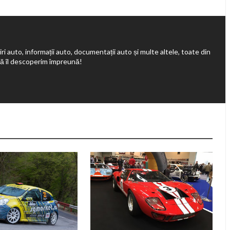
ri auto, informații auto, documentații auto și multe altele, toate din
să îl descoperim împreună!