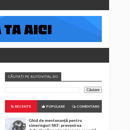
CĂUTAȚI PE AUTOVITAL.RO
RECENTE
POPULARE
COMENTARII
Ghid de mentenanță pentru
simeringuri SKF: prevenirea