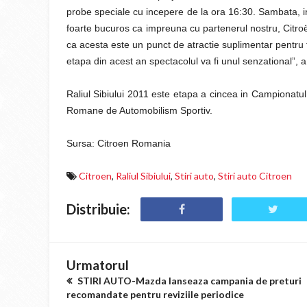
probe speciale cu incepere de la ora 16:30. Sambata, in
foarte bucuros ca impreuna cu partenerul nostru, Citro
ca acesta este un punct de atractie suplimentar pentru fa
etapa din acest an spectacolul va fi unul senzational”, a 
Raliul Sibiului 2011 este etapa a cincea in Campionatul
Romane de Automobilism Sportiv.
Sursa: Citroen Romania
Citroen
,
Raliul Sibiului
,
Stiri auto
,
Stiri auto Citroen
Distribuie:
Urmatorul
STIRI AUTO-Mazda lanseaza campania de preturi
recomandate pentru reviziile periodice