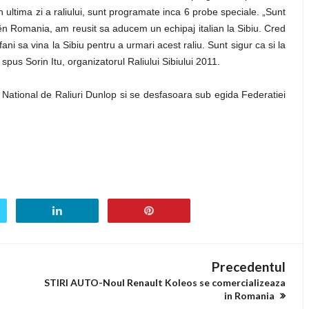
 ultima zi a raliului, sunt programate inca 6 probe speciale. „Sunt
ën Romania, am reusit sa aducem un echipaj italian la Sibiu. Cred
ni sa vina la Sibiu pentru a urmari acest raliu. Sunt sigur ca si la
spus Sorin Itu, organizatorul Raliului Sibiului 2011.
 National de Raliuri Dunlop si se desfasoara sub egida Federatiei
Precedentul
STIRI AUTO-Noul Renault Koleos se comercializeaza
in Romania