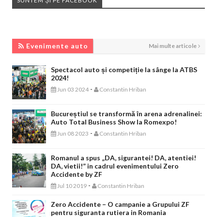
SUNTEM ȘI PE FACEBOOK
EVENIMENTE AUTO
Evenimente auto
Mai multe articole
Spectacol auto și competiție la sânge la ATBS
2024!
-
Jun 03 2024
Constantin Hriban
Bucureștiul se transformă în arena adrenalinei:
Auto Total Business Show la Romexpo!
-
Jun 08 2023
Constantin Hriban
Romanul a spus „DA, sigurantei! DA, atentiei!
DA, vietii!” in cadrul evenimentului Zero
Accidente by ZF
-
Jul 10 2019
Constantin Hriban
Zero Accidente – O campanie a Grupului ZF
pentru siguranta rutiera in Romania