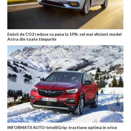
Emisii de CO2 reduse cu pana la 19%: cel mai eficient model
Astra din toate timpurile
INFORMATII AUTO-IntelliGrip: tractiune optima in orice