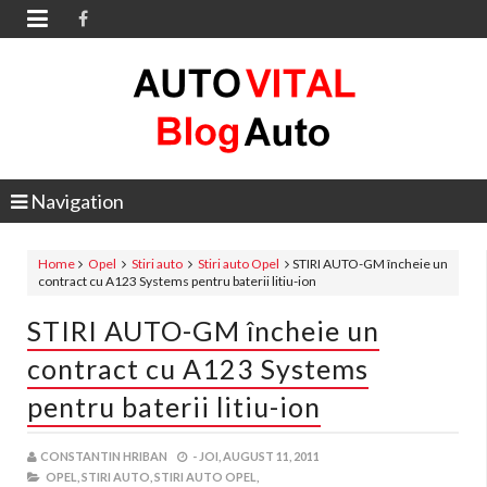

Navigation
Home
Opel
Stiri auto
Stiri auto Opel
STIRI AUTO-GM încheie un
contract cu A123 Systems pentru baterii litiu-ion
STIRI AUTO-GM încheie un
contract cu A123 Systems
pentru baterii litiu-ion
CONSTANTIN HRIBAN
-
JOI, AUGUST 11, 2011
OPEL,
STIRI AUTO,
STIRI AUTO OPEL,