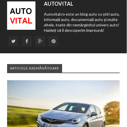
AUTOVITAL
Autovital.ro este un blog auto cu știri auto,
informații auto, documentații auto și multe
altele, toate din nemărginitul univers auto!
Haideți să îl descoperim împreună!
ARTICOLE ASEMĂNĂTOARE