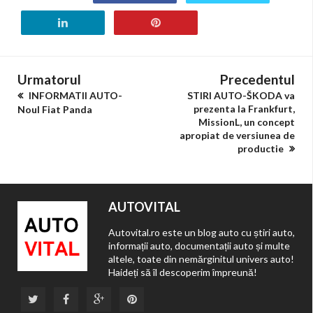
Urmatorul
Precedentul
INFORMATII AUTO-
STIRI AUTO-ŠKODA va
prezenta la Frankfurt,
Noul Fiat Panda
MissionL, un concept
apropiat de versiunea de
productie
AUTOVITAL
Autovital.ro este un blog auto cu știri auto,
informații auto, documentații auto și multe
altele, toate din nemărginitul univers auto!
Haideți să îl descoperim împreună!