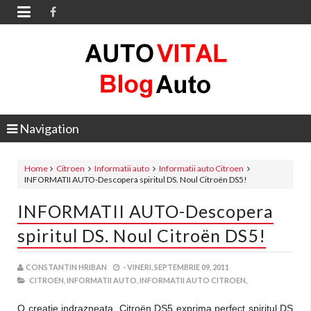

Navigation
Home
Citroen
Informatii auto
Informatii auto Citroen
INFORMATII AUTO-Descopera spiritul DS. Noul Citroën DS5!
INFORMATII AUTO-Descopera
spiritul DS. Noul Citroën DS5!
CONSTANTIN HRIBAN
-
VINERI, SEPTEMBRIE 09, 2011
CITROEN,
INFORMATII AUTO,
INFORMATII AUTO CITROEN,
O creatie indrazneata, Citroën DS5 exprima perfect spiritul DS