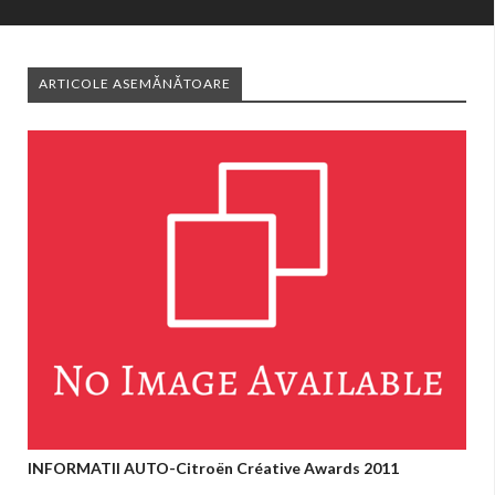
ARTICOLE ASEMĂNĂTOARE
INFORMATII AUTO-Citroën Créative Awards 2011