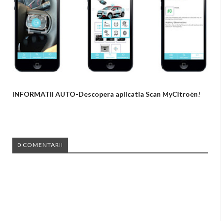
INFORMATII AUTO-Descopera aplicatia Scan MyCitroën!
0 COMENTARII