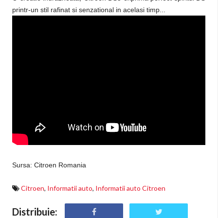
printr-un stil rafinat si senzational in acelasi timp...
Sursa: Citroen Romania
Citroen
,
Informatii auto
,
Informatii auto Citroen
Distribuie: