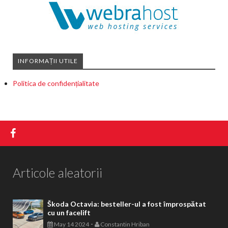
INFORMAȚII UTILE
Politica de confidențialitate
Articole aleatorii
Škoda Octavia: besteller-ul a fost împrospătat
cu un facelift
-
May 14 2024
Constantin Hriban