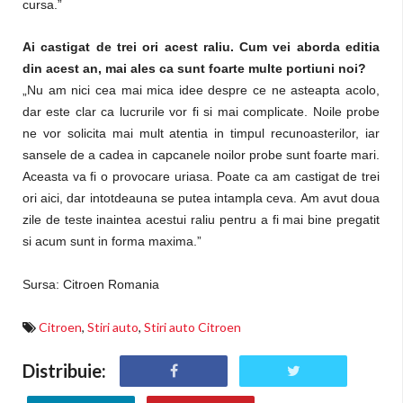
cursa.”
Ai castigat de trei ori acest raliu. Cum vei aborda editia
din acest an, mai ales ca sunt foarte multe portiuni noi?
„Nu am nici cea mai mica idee despre ce ne asteapta acolo,
dar este clar ca lucrurile vor fi si mai complicate. Noile probe
ne vor solicita mai mult atentia in timpul recunoasterilor, iar
sansele de a cadea in capcanele noilor probe sunt foarte mari.
Aceasta va fi o provocare uriasa. Poate ca am castigat de trei
ori aici, dar intotdeauna se putea intampla ceva. Am avut doua
zile de teste inaintea acestui raliu pentru a fi mai bine pregatit
si acum sunt in forma maxima.”
Sursa: Citroen Romania
Citroen
,
Stiri auto
,
Stiri auto Citroen
Distribuie: