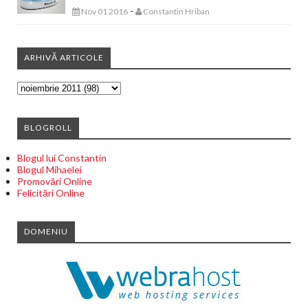
-
Nov 01 2016
Constantin Hriban
ARHIVĂ ARTICOLE
BLOGROLL
Blogul lui Constantin
Blogul Mihaelei
Promovări Online
Felicitări Online
DOMENIU