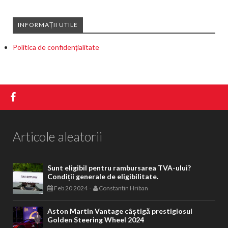
INFORMAȚII UTILE
Politica de confidențialitate
Articole aleatorii
Sunt eligibil pentru rambursarea TVA-ului?
Condiții generale de eligibilitate.
-
Feb 20 2024
Constantin Hriban
Aston Martin Vantage câștigă prestigiosul
Golden Steering Wheel 2024