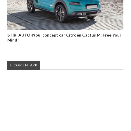
STIRI AUTO-Noul concept car Citroën Cactus M: Free Your
Mind!
0 COMENTARII