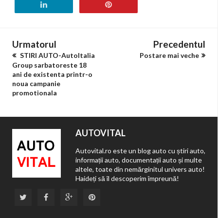
Urmatorul
Precedentul
STIRI AUTO-AutoItalia
Postare mai veche
Group sarbatoreste 18
ani de existenta printr-o
noua campanie
promotionala
AUTOVITAL
Autovital.ro este un blog auto cu știri auto,
informații auto, documentații auto și multe
altele, toate din nemărginitul univers auto!
Haideți să îl descoperim împreună!