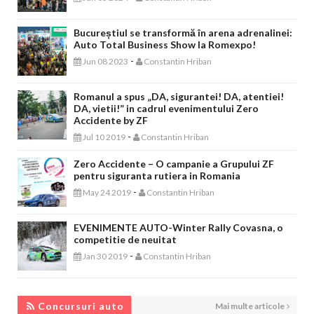
Bucureștiul se transformă în arena adrenalinei:
Auto Total Business Show la Romexpo!
-
Jun 08 2023
Constantin Hriban
Romanul a spus „DA, sigurantei! DA, atentiei!
DA, vietii!” in cadrul evenimentului Zero
Accidente by ZF
-
Jul 10 2019
Constantin Hriban
Zero Accidente – O campanie a Grupului ZF
pentru siguranta rutiera in Romania
-
May 24 2019
Constantin Hriban
EVENIMENTE AUTO-Winter Rally Covasna, o
competitie de neuitat
-
Jan 30 2019
Constantin Hriban
CONCURSURI AUTO
Concursuri auto
Mai multe articole