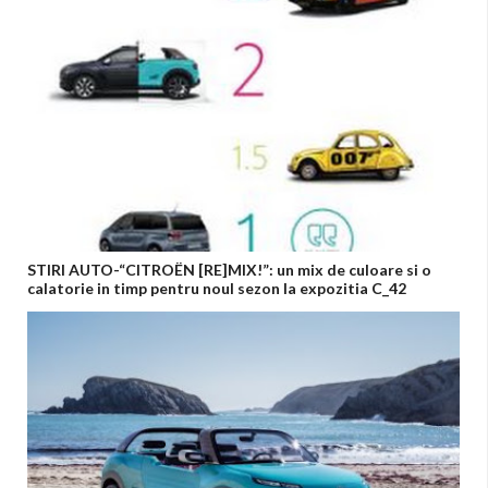
STIRI AUTO-“CITROËN [RE]MIX!”: un mix de culoare si o
calatorie in timp pentru noul sezon la expozitia C_42