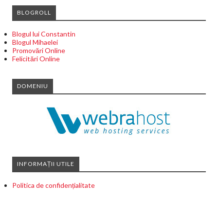
BLOGROLL
Blogul lui Constantin
Blogul Mihaelei
Promovări Online
Felicitări Online
DOMENIU
INFORMAȚII UTILE
Politica de confidențialitate