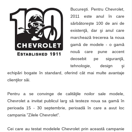
Bucureşti. Pentru Chevrolet,
2011 este anul în care
sărbătoreşte 100 de ani de
existenţă, dar şi anul care
marchează trecerea la noua
gamă de modele - o gamă
nouă care pune accent
deosebit pe siguranţă,
tehnologie, design şi
echipări bogate în standard, oferind cât mai multe avantaje
clienţilor săi.
Pentru a se convinge de calităţile noilor sale modele,
Chevrolet a invitat publicul larg să testeze noua sa gamă în
perioada 15 - 30 septembrie, perioadă în care a avut loc
campania "Zilele Chevrolet".
Cei care au testat modelele Chevrolet prin această campanie