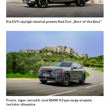
Kia EV9 câștigă râvnitul premiu Red Dot „Best of the Best”
Precis, sigur, versatil: noul BMW X3 parcurge etapele
testelor dinamice