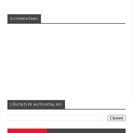
0 COMENTARII
CĂUTAȚI PE AUTOVITAL.RO