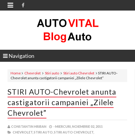

Navigation
Home
Chevrolet
Stiri auto
Stiri auto Chevrolet
STIRI AUTO-
Chevrolet anunta castigatorii campaniei „Zilele Chevrolet”
STIRI AUTO-Chevrolet anunta
castigatorii campaniei „Zilele
Chevrolet”
CONSTANTIN HRIBAN
-
MIERCURI, NOIEMBRIE 02, 2011
CHEVROLET,
STIRI AUTO,
STIRI AUTO CHEVROLET,