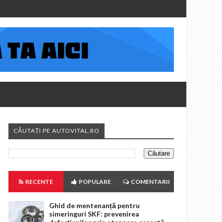
CĂUTAȚI PE AUTOVITAL.RO
RECENTE
POPULARE
COMENTARII
Ghid de mentenanță pentru
simeringuri SKF: prevenirea