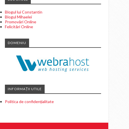
Blogul lui Constantin
Blogul Mihaelei
Promovări Online
Felicitări Online
DOMENIU
INFORMAȚII UTILE
Politica de confidențialitate