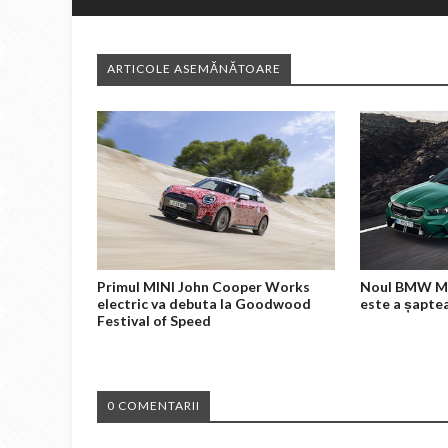
ARTICOLE ASEMĂNĂTOARE
Primul MINI John Cooper Works
Noul BMW M5 
electric va debuta la Goodwood
este a șapte
Festival of Speed
0 COMENTARII