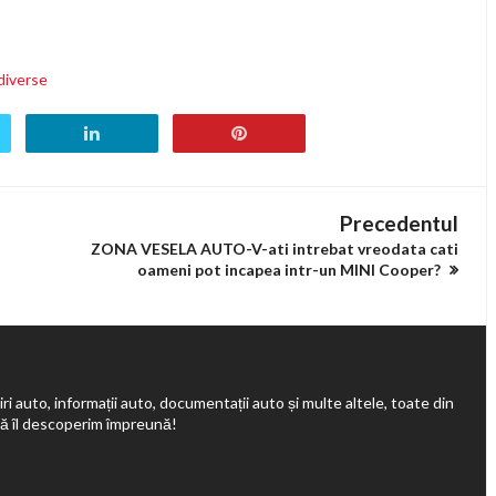
 diverse
Precedentul
ZONA VESELA AUTO-V-ati intrebat vreodata cati
oameni pot incapea intr-un MINI Cooper?
ri auto, informații auto, documentații auto și multe altele, toate din
să îl descoperim împreună!