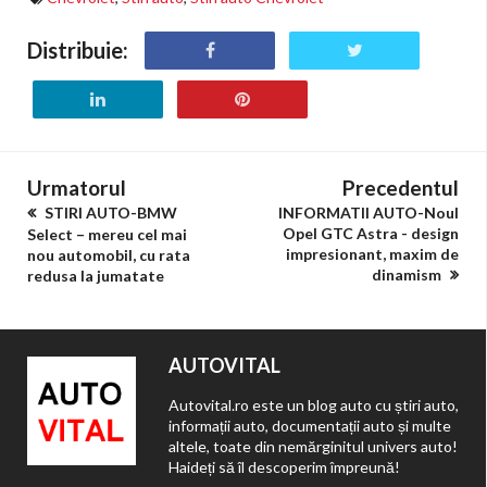
Distribuie:
Urmatorul
Precedentul
STIRI AUTO-BMW
INFORMATII AUTO-Noul
Opel GTC Astra - design
Select – mereu cel mai
impresionant, maxim de
nou automobil, cu rata
dinamism
redusa la jumatate
AUTOVITAL
Autovital.ro este un blog auto cu știri auto,
informații auto, documentații auto și multe
altele, toate din nemărginitul univers auto!
Haideți să îl descoperim împreună!