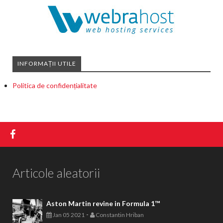
INFORMAȚII UTILE
Politica de confidențialitate
Articole aleatorii
Aston Martin revine in Formula 1™
-
Jan 05 2021
Constantin Hriban