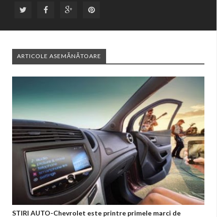
ARTICOLE ASEMĂNĂTOARE
STIRI AUTO-Chevrolet este printre primele marci de