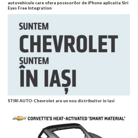
autovehicule care ofera posesorilor de iPhone aplicatia Siri
Eyes Free Integration
STIRI AUTO-Chevrolet are un nou distribuitor in Iasi