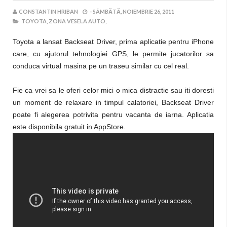
CONSTANTIN HRIBAN
-
SÂMBĂTĂ, NOIEMBRIE 26, 2011
TOYOTA,
ZONA VESELA AUTO,
Toyota a lansat Backseat Driver, prima aplicatie pentru iPhone
care, cu ajutorul tehnologiei GPS, le permite jucatorilor sa
conduca virtual masina pe un traseu similar cu cel real.
Fie ca vrei sa le oferi celor mici o mica distractie sau iti doresti
un moment de relaxare in timpul calatoriei, Backseat Driver
poate fi alegerea potrivita pentru vacanta de iarna. Aplicatia
este disponibila gratuit in AppStore.