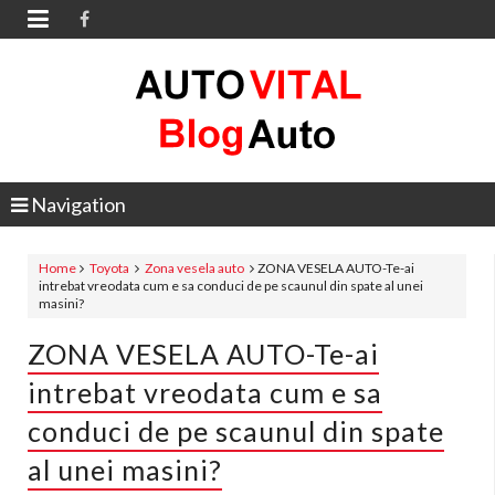

Navigation
Home
Toyota
Zona vesela auto
ZONA VESELA AUTO-Te-ai
intrebat vreodata cum e sa conduci de pe scaunul din spate al unei
masini?
ZONA VESELA AUTO-Te-ai
intrebat vreodata cum e sa
conduci de pe scaunul din spate
al unei masini?