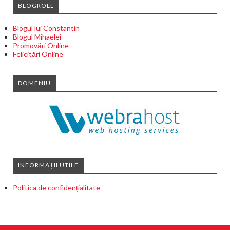
BLOGROLL
Blogul lui Constantin
Blogul Mihaelei
Promovări Online
Felicitări Online
DOMENIU
INFORMAȚII UTILE
Politica de confidențialitate