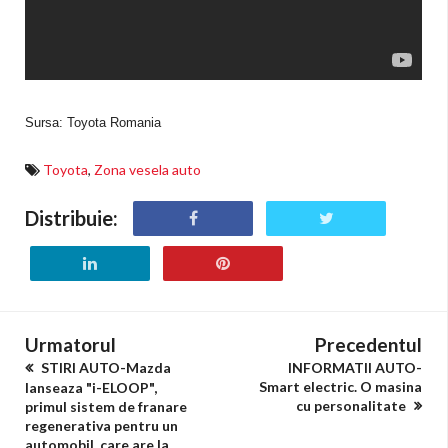
Sursa: Toyota Romania
Toyota
,
Zona vesela auto
Distribuie:
Urmatorul
Precedentul
STIRI AUTO-Mazda
INFORMATII AUTO-
Smart electric. O masina
lanseaza "i-ELOOP",
cu personalitate
primul sistem de franare
regenerativa pentru un
automobil, care are la