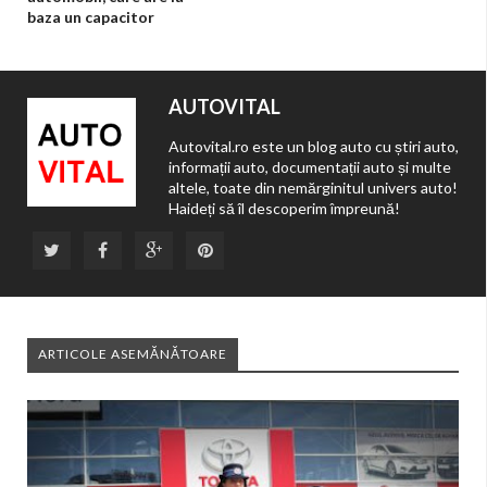
baza un capacitor
AUTOVITAL
Autovital.ro este un blog auto cu știri auto,
informații auto, documentații auto și multe
altele, toate din nemărginitul univers auto!
Haideți să îl descoperim împreună!
ARTICOLE ASEMĂNĂTOARE