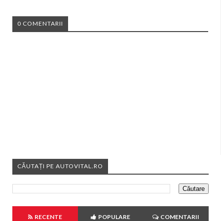
0 COMENTARII
CĂUTAȚI PE AUTOVITAL.RO
RECENTE
POPULARE
COMENTARII