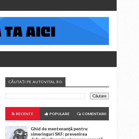
CĂUTAȚI PE AUTOVITAL.RO
RECENTE
POPULARE
COMENTARII
Ghid de mentenanță pentru
simeringuri SKF: prevenirea