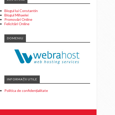
Blogul lui Constantin
Blogul Mihaelei
Promovări Online
Felicitări Online
DOMENIU
INFORMAȚII UTILE
Politica de confidențialitate