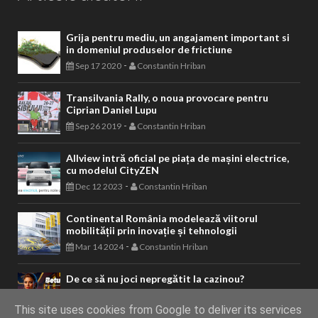
Grija pentru mediu, un angajament important si
in domeniul produselor de frictiune
-
Sep 17 2020
Constantin Hriban
Transilvania Rally, o noua provocare pentru
Ciprian Daniel Lupu
-
Sep 26 2019
Constantin Hriban
Allview intră oficial pe piața de mașini electrice,
cu modelul CityZEN
-
Dec 12 2023
Constantin Hriban
Continental România modelează viitorul
mobilității prin inovație și tehnologii
-
Mar 14 2024
Constantin Hriban
De ce să nu joci nepregătit la cazinou?
-
Sep 10 2024
Constantin Hriban
This site uses cookies from Google to deliver its services