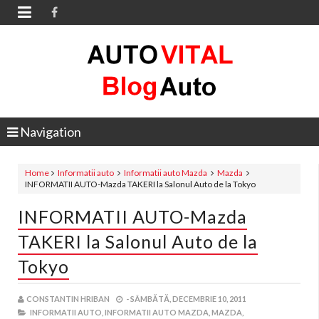

Navigation
Home
Informatii auto
Informatii auto Mazda
Mazda
INFORMATII AUTO-Mazda TAKERI la Salonul Auto de la Tokyo
INFORMATII AUTO-Mazda
TAKERI la Salonul Auto de la
Tokyo
CONSTANTIN HRIBAN
-
SÂMBĂTĂ, DECEMBRIE 10, 2011
INFORMATII AUTO,
INFORMATII AUTO MAZDA,
MAZDA,