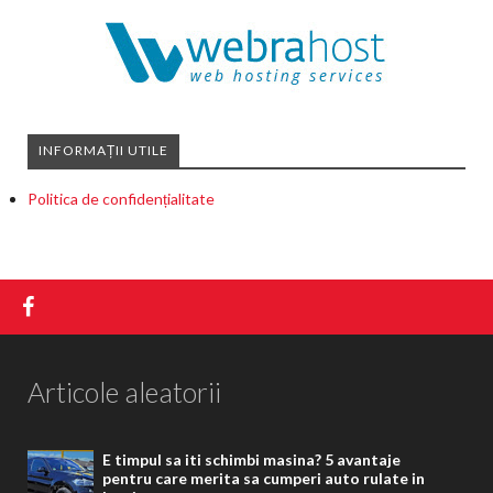
INFORMAȚII UTILE
Politica de confidențialitate
Articole aleatorii
E timpul sa iti schimbi masina? 5 avantaje
pentru care merita sa cumperi auto rulate in