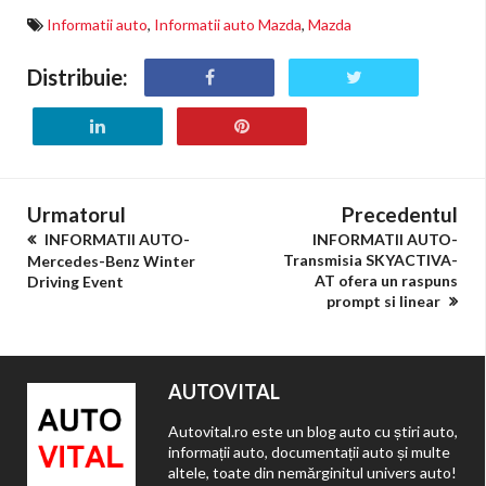
Informatii auto
,
Informatii auto Mazda
,
Mazda
Distribuie:
Urmatorul
Precedentul
INFORMATII AUTO-
INFORMATII AUTO-
Transmisia SKYACTIVA-
Mercedes-Benz Winter
AT ofera un raspuns
Driving Event
prompt si linear
AUTOVITAL
Autovital.ro este un blog auto cu știri auto,
informații auto, documentații auto și multe
altele, toate din nemărginitul univers auto!