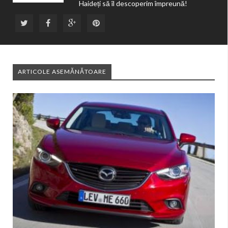
Haideți să îl descoperim împreună!
ARTICOLE ASEMĂNĂTOARE