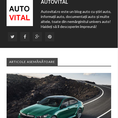
AUTOVITAL
Autovital.ro este un blog auto cu știri auto,
informații auto, documentații auto și multe
altele, toate din nemărginitul univers auto!
Haideți să îl descoperim împreună!
ARTICOLE ASEMĂNĂTOARE