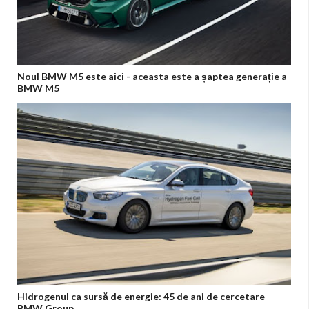
Noul BMW M5 este aici - aceasta este a șaptea generație a
BMW M5
Hidrogenul ca sursă de energie: 45 de ani de cercetare
BMW Group