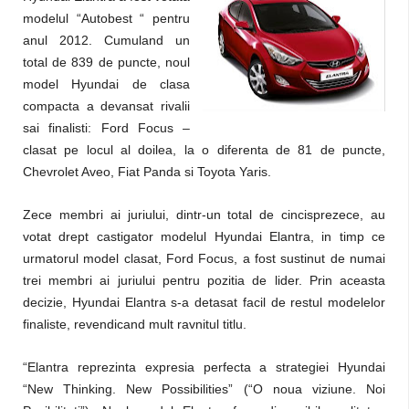
modelul “Autobest “ pentru
anul 2012. Cumuland un
total de 839 de puncte, noul
model Hyundai de clasa
compacta a devansat rivalii
sai finalisti: Ford Focus –
clasat pe locul al doilea, la o diferenta de 81 de puncte,
Chevrolet Aveo, Fiat Panda si Toyota Yaris.
Zece membri ai juriului, dintr-un total de cincisprezece, au
votat drept castigator modelul Hyundai Elantra, in timp ce
urmatorul model clasat, Ford Focus, a fost sustinut de numai
trei membri ai juriului pentru pozitia de lider. Prin aceasta
decizie, Hyundai Elantra s-a detasat facil de restul modelelor
finaliste, revendicand mult ravnitul titlu.
“Elantra reprezinta expresia perfecta a strategiei Hyundai
“New Thinking. New Possibilities” (“O noua viziune. Noi