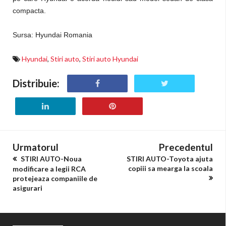
compacta.
Sursa: Hyundai Romania
Hyundai
,
Stiri auto
,
Stiri auto Hyundai
Distribuie:
Urmatorul
Precedentul
STIRI AUTO-Noua
STIRI AUTO-Toyota ajuta
copiii sa mearga la scoala
modificare a legii RCA
protejeaza companiile de
asigurari