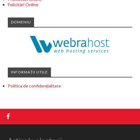
Felicitări Online
DOMENIU
INFORMAȚII UTILE
Politica de confidențialitate