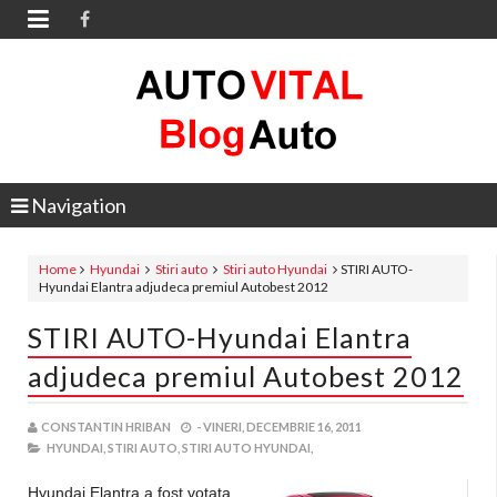

Navigation
Home
Hyundai
Stiri auto
Stiri auto Hyundai
STIRI AUTO-
Hyundai Elantra adjudeca premiul Autobest 2012
STIRI AUTO-Hyundai Elantra
adjudeca premiul Autobest 2012
CONSTANTIN HRIBAN
-
VINERI, DECEMBRIE 16, 2011
HYUNDAI,
STIRI AUTO,
STIRI AUTO HYUNDAI,
Hyundai Elantra a fost votata