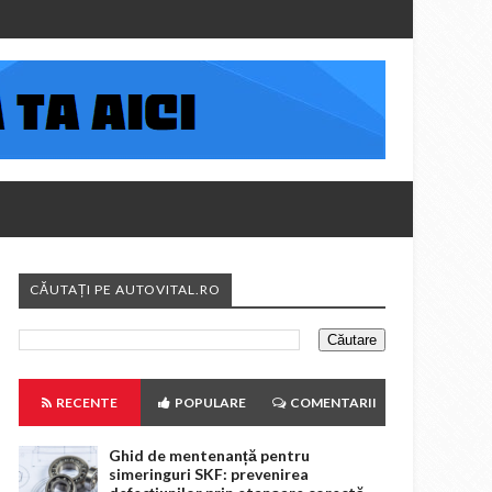
CĂUTAȚI PE AUTOVITAL.RO
RECENTE
POPULARE
COMENTARII
Ghid de mentenanță pentru
simeringuri SKF: prevenirea