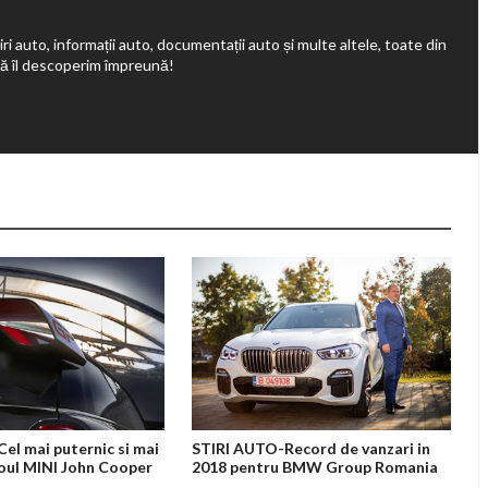
ri auto, informații auto, documentații auto și multe altele, toate din
să îl descoperim împreună!
el mai puternic si mai
STIRI AUTO-Record de vanzari in
noul MINI John Cooper
2018 pentru BMW Group Romania