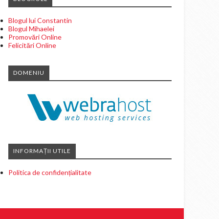
Blogul lui Constantin
Blogul Mihaelei
Promovări Online
Felicitări Online
DOMENIU
INFORMAȚII UTILE
Politica de confidențialitate