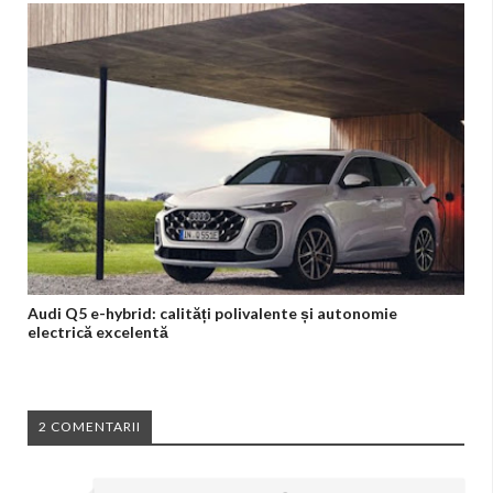
Audi Q5 e-hybrid: calități polivalente și autonomie
electrică excelentă
2 COMENTARII