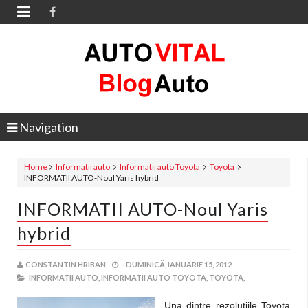

Navigation
Home
Informatii auto
Informatii auto Toyota
Toyota
INFORMATII AUTO-Noul Yaris hybrid
INFORMATII AUTO-Noul Yaris
hybrid
CONSTANTIN HRIBAN
-
DUMINICĂ, IANUARIE 15, 2012
INFORMATII AUTO,
INFORMATII AUTO TOYOTA,
TOYOTA,
Una dintre rezolutiile Toyota