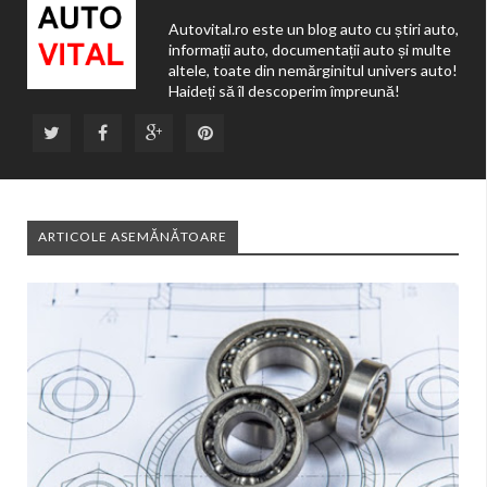
Autovital.ro este un blog auto cu știri auto,
informații auto, documentații auto și multe
altele, toate din nemărginitul univers auto!
Haideți să îl descoperim împreună!
ARTICOLE ASEMĂNĂTOARE