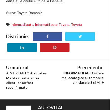
editie a Salonului Auto de la Geneva.
Sursa: Toyota Romania
Informatii auto
,
Informatii auto Toyota
,
Toyota
Distribuie:
Urmatorul
Precedentul
STIRI AUTO-Calitatea
INFORMATII AUTO-Cele
mai ecologice automobile
Mazda si satisfactia
din clasele S si M
clientilor au fost
reconfirmate
AUTOVITAL