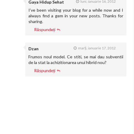
luni, ianuarie 16, 2012
Gaya Hidup Sehat
I’ve been visiting your blog for a while now and I
always find a gem in your new posts. Thanks for
sharing.
Răspundeți
marți, ianuarie 17, 2012
Dzan
Frumos noul model. Ce stiti, se mai dau subventii
de la stat la achizitionarea unui hibrid nou?
Răspundeți