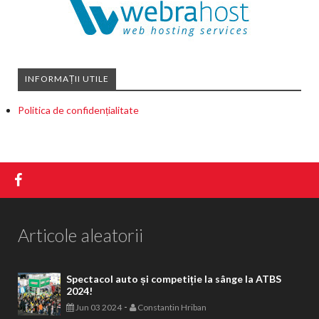
INFORMAȚII UTILE
Politica de confidențialitate
Articole aleatorii
Spectacol auto și competiție la sânge la ATBS
2024!
-
Jun 03 2024
Constantin Hriban