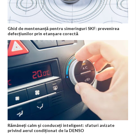
Ghid de mentenanță pentru simeringuri SKF: prevenirea
defecțiunilor prin etanșare corectă
Rămâneți calm și conduceți inteligent: sfaturi avizate
privind aerul condiționat de la DENSO