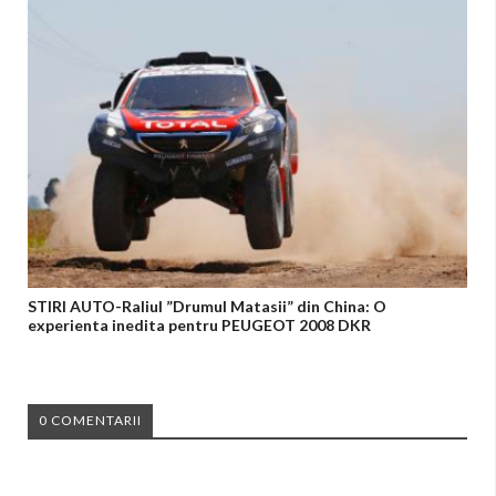
STIRI AUTO-Raliul ”Drumul Matasii” din China: O
experienta inedita pentru PEUGEOT 2008 DKR
0 COMENTARII