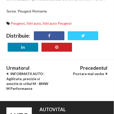
Sursa: Peugeot Romania
Peugeot
,
Stiri auto
,
Stiri auto Peugeot
Distribuie:
Urmatorul
Precedentul
INFORMATII AUTO-
Postare mai veche
Agilitate, precizie si
emotie in stilul M - BMW
M Performance
AUTOVITAL