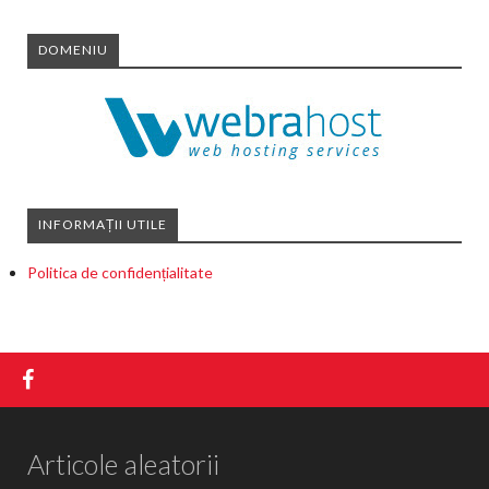
DOMENIU
INFORMAȚII UTILE
Politica de confidențialitate
Articole aleatorii