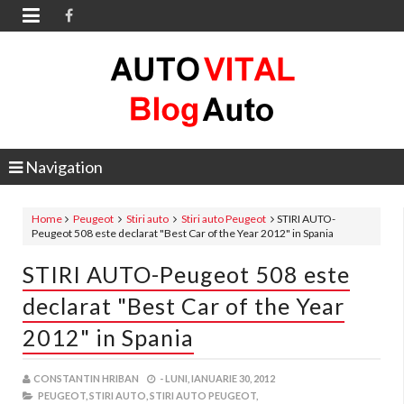

Navigation
Home
Peugeot
Stiri auto
Stiri auto Peugeot
STIRI AUTO-
Peugeot 508 este declarat "Best Car of the Year 2012" in Spania
STIRI AUTO-Peugeot 508 este
declarat "Best Car of the Year
2012" in Spania
CONSTANTIN HRIBAN
-
LUNI, IANUARIE 30, 2012
PEUGEOT,
STIRI AUTO,
STIRI AUTO PEUGEOT,