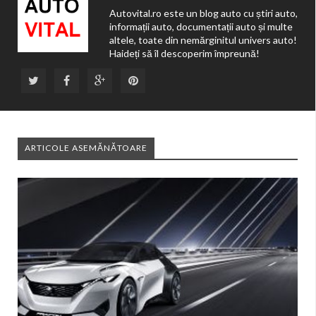
Autovital.ro este un blog auto cu știri auto,
informații auto, documentații auto și multe
altele, toate din nemărginitul univers auto!
Haideți să îl descoperim împreună!
ARTICOLE ASEMĂNĂTOARE