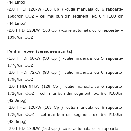
(44.1mpg)
-2.0 l HDi 120kW (163 Cp ) -cutie manuală cu 6 rapoarte-
168g/km CO2 – cel mai bun din segment, ex. 6.4 l/100 km
(44.1mpg)
-2.0 l HDi 120kW (163 Cp ) -cutie automată cu 6 rapoarte- –
189g/km CO2
Pentru Tepee (versiunea scurtă),
-1.6 l HDi 66kW (90 Cp ) -cutie manuală cu 5 rapoarte-
177g/km CO2
-2.0 l HDi 72kW (98 Cp ) -cutie manuală cu 6 rapoarte-
179g/km CO2
-2.0 l HDi 94kW (128 Cp ) -cutie manuală cu 6 rapoarte-
172g/km CO2 – cel mai bun din segment, ex. 6.6 l/100km
(42.8mpg)
-2.0 l HDi 120kW (163 Cp ) -cutie manuală cu 6 rapoarte-
172g/km CO2 – cel mai bun din segment, ex. 6.6 l/100km
(42.8mpg)
-2.0 l HDi 120kW (163 Cp ) -cutie automată cu 6 rapoarte- –