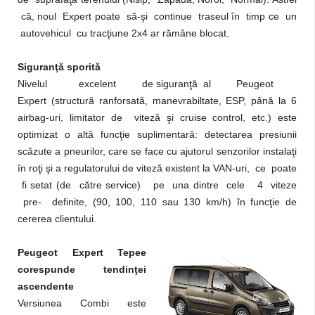
că, noul Expert poate să-şi continue traseul în timp ce un
autovehicul cu tracţiune 2x4 ar rămâne blocat.
Siguranţă sporită
Nivelul excelent de siguranţă al Peugeot
Expert (structură ranforsată, manevrabiltate, ESP, până la 6
airbag-uri, limitator de viteză şi cruise control, etc.) este
optimizat o altă funcţie suplimentară: detectarea presiunii
scăzute a pneurilor, care se face cu ajutorul senzorilor instalaţi
în roţi şi a regulatorului de viteză existent la VAN-uri, ce poate
fi setat (de către service) pe una dintre cele 4 viteze
pre- definite, (90, 100, 110 sau 130 km/h) în funcţie de
cererea clientului.
Peugeot Expert Tepee
corespunde tendinţei
ascendente
Versiunea Combi este