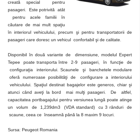
creată special pentru
pasageri. Este potrivită atât
pentru acele familii în
căutare de mai mult spaţiu
în interiorul vehiculului, precum şi pentru transportatorii de
pasageri care doresc un vehicul confortabil şi de calitate.
Disponibil în două variante de dimensiune, modelul Expert
Tepee poate transporta între 2-9 pasageri, în funcţie de
configuraţia interiorului. Scaunele şi banchetele modulare
oferă numeroase posibilităţi de configurare a interiorului
vehiculului. Spaţiul destinat bagajelor este generos, chiar şi
atunci când aveţi la bord mai mulţi pasageri. De altfel,
capacitatea portbagajului pentru versiunea lungă poate atinge
un volum de 1,239dm3 (VDA standard) cu 3 rânduri de
scaune, ceea ce înseamnă până la 8 maxim 9 locuri.
Sursa: Peugeot Romania