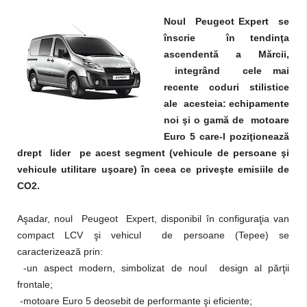
Noul Peugeot Expert se
înscrie în tendinţa
ascendentă a Mărcii,
integrând cele mai
recente coduri stilistice
ale acesteia: echipamente
noi şi o gamă de motoare
Euro 5 care-l poziţionează
drept lider pe acest segment (vehicule de persoane şi
vehicule utilitare uşoare) în ceea ce priveşte emisiile de
CO2.
Aşadar, noul Peugeot Expert, disponibil în configuraţia van
compact LCV şi vehicul de persoane (Tepee) se
caracterizează prin:
-un aspect modern, simbolizat de noul design al părţii
frontale;
-motoare Euro 5 deosebit de performante şi eficiente;