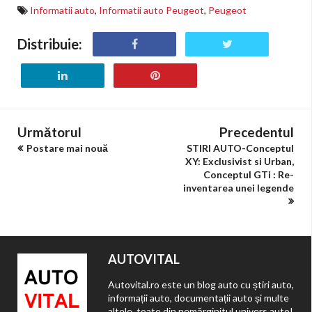
Informatii auto
,
Informatii auto Peugeot
,
Peugeot
Distribuie:
Următorul
Precedentul
Postare mai nouă
STIRI AUTO-Conceptul
XY: Exclusivist si Urban,
Conceptul GTi : Re-
inventarea unei legende
AUTOVITAL
Autovital.ro este un blog auto cu știri auto,
informații auto, documentații auto și multe
altele, toate din nemărginitul univers auto!