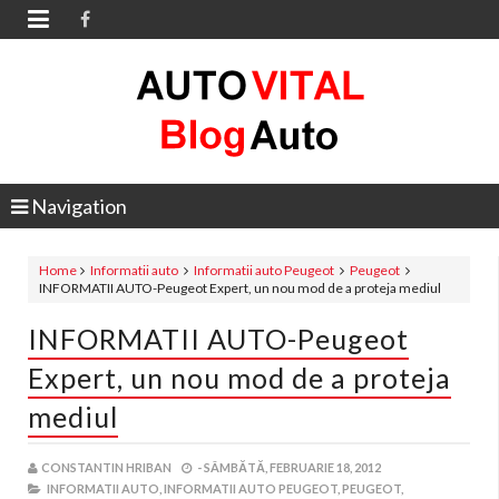

Navigation
Home
Informatii auto
Informatii auto Peugeot
Peugeot
INFORMATII AUTO-Peugeot Expert, un nou mod de a proteja mediul
INFORMATII AUTO-Peugeot
Expert, un nou mod de a proteja
mediul
CONSTANTIN HRIBAN
-
SÂMBĂTĂ, FEBRUARIE 18, 2012
INFORMATII AUTO,
INFORMATII AUTO PEUGEOT,
PEUGEOT,