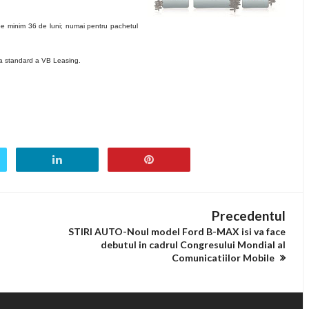
 pe minim 36 de luni; numai pentru pachetul
ta standard a VB Leasing.
Precedentul
STIRI AUTO-Noul model Ford B-MAX isi va face
debutul in cadrul Congresului Mondial al
Comunicatiilor Mobile