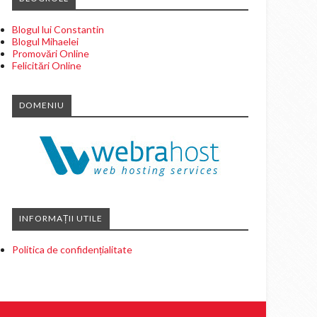
Blogul lui Constantin
Blogul Mihaelei
Promovări Online
Felicitări Online
DOMENIU
INFORMAȚII UTILE
Politica de confidențialitate