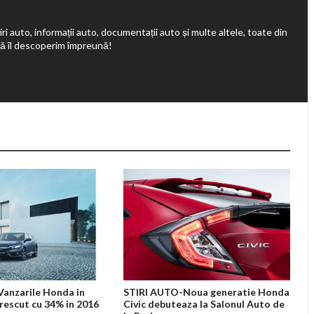
ri auto, informații auto, documentații auto și multe altele, toate din
să îl descoperim împreună!
anzarile Honda in
STIRI AUTO-Noua generatie Honda
rescut cu 34% in 2016
Civic debuteaza la Salonul Auto de