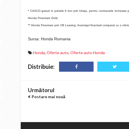
* CASCO gratuit in primele 6 luni prin Uniqa, pentru contractele incheiate
Honda Finantare Gold.
** Honda Finantare prin VB Leasing. Avantajul finantarii comparat cu o ofer
Sursa: Honda Romania
Honda
,
Oferte auto
,
Oferte auto Honda
Distribuie:
Următorul
Postare mai nouă