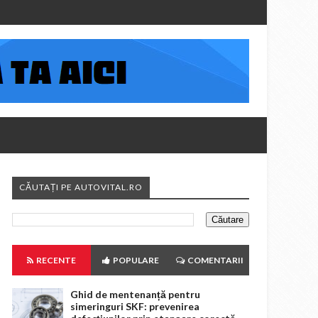
CĂUTAȚI PE AUTOVITAL.RO
RECENTE
POPULARE
COMENTARII
Ghid de mentenanță pentru
simeringuri SKF: prevenirea