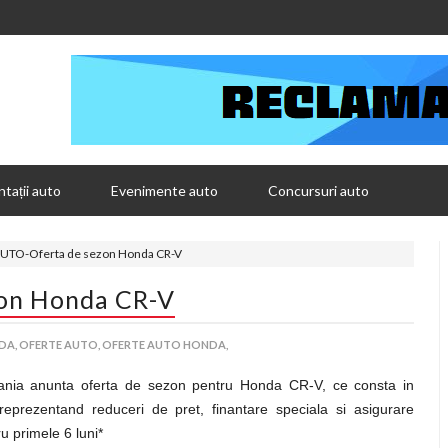
tații auto
Evenimente auto
Concursuri auto
UTO-Oferta de sezon Honda CR-V
on Honda CR-V
DA,
OFERTE AUTO,
OFERTE AUTO HONDA,
nia anunta oferta de sezon pentru Honda CR-V, ce consta in
 reprezentand reduceri de pret, finantare speciala si asigurare
 primele 6 luni*