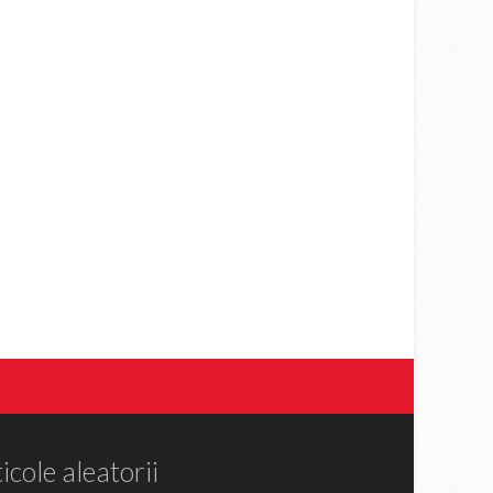
icole aleatorii