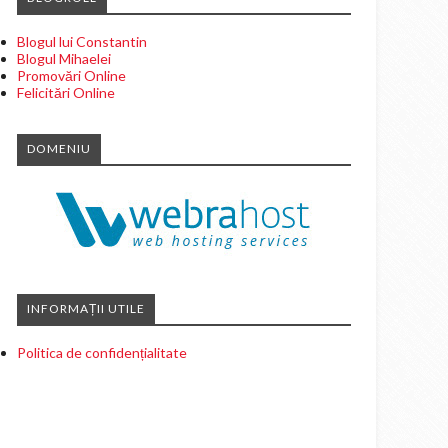
Blogul lui Constantin
Blogul Mihaelei
Promovări Online
Felicitări Online
DOMENIU
INFORMAȚII UTILE
Politica de confidențialitate