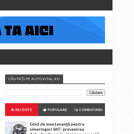
CĂUTAȚI PE AUTOVITAL.RO
RECENTE
POPULARE
COMENTARII
Ghid de mentenanță pentru
simeringuri SKF: prevenirea