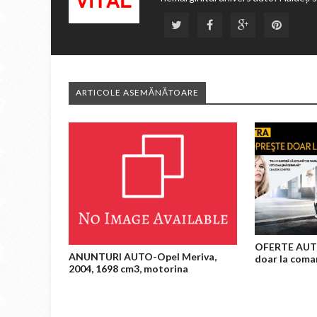
ARTICOLE ASEMĂNĂTOARE
OFERTE AUTO
ANUNTURI AUTO-Opel Meriva,
doar la coma
2004, 1698 cm3, motorina