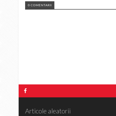
0 COMENTARII
Articole aleatorii