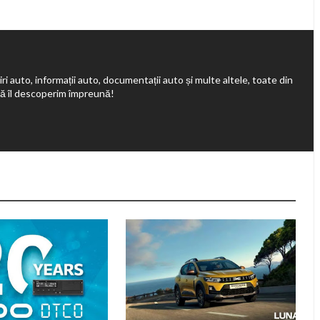
ri auto, informații auto, documentații auto și multe altele, toate din
să îl descoperim împreună!