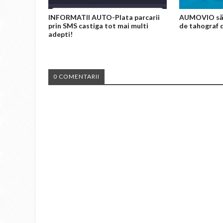
INFORMATII AUTO-Plata parcarii
AUMOVIO săr
prin SMS castiga tot mai multi
de tahograf d
adepti!
0 COMENTARII