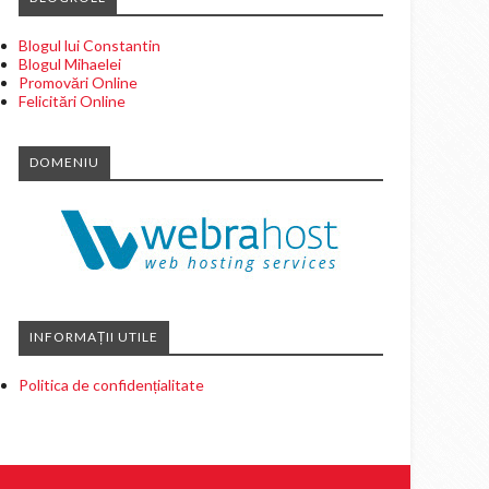
Blogul lui Constantin
Blogul Mihaelei
Promovări Online
Felicitări Online
DOMENIU
INFORMAȚII UTILE
Politica de confidențialitate