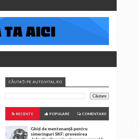
CĂUTAȚI PE AUTOVITAL.RO
RECENTE
POPULARE
COMENTARII
Ghid de mentenanță pentru
simeringuri SKF: prevenirea