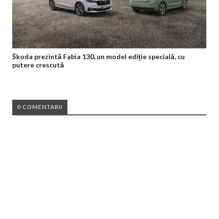
Škoda prezintă Fabia 130, un model ediție specială, cu
putere crescută
0 COMENTARII