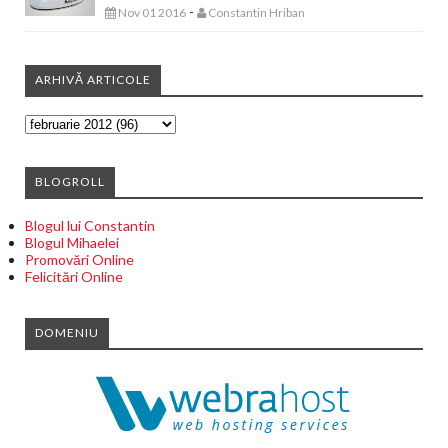
-
Nov 01 2016
Constantin Hriban
ARHIVĂ ARTICOLE
BLOGROLL
Blogul lui Constantin
Blogul Mihaelei
Promovări Online
Felicitări Online
DOMENIU