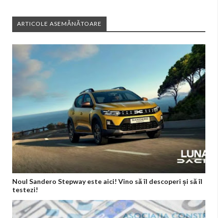
ARTICOLE ASEMĂNĂTOARE
Noul Sandero Stepway este aici! Vino să îl descoperi și să îl
testezi!