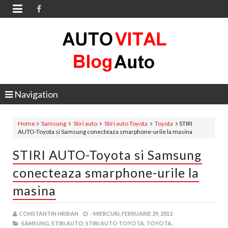

Navigation
Home
Samsung
Stiri auto
Stiri auto Toyota
Toyota
STIRI
AUTO-Toyota si Samsung conecteaza smarphone-urile la masina
STIRI AUTO-Toyota si Samsung
conecteaza smarphone-urile la
masina
CONSTANTIN HRIBAN
-
MIERCURI, FEBRUARIE 29, 2012
SAMSUNG,
STIRI AUTO,
STIRI AUTO TOYOTA,
TOYOTA,