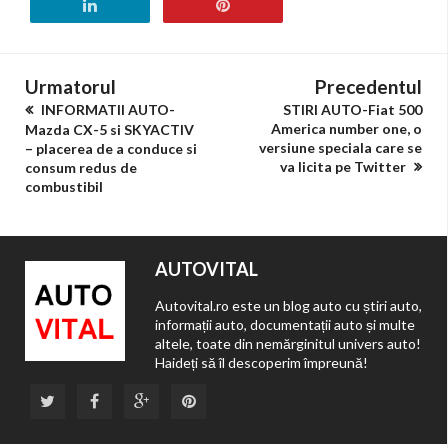
Urmatorul
Precedentul
INFORMATII AUTO-
STIRI AUTO-Fiat 500
America number one, o
Mazda CX-5 si SKYACTIV
versiune speciala care se
– placerea de a conduce si
va licita pe Twitter
consum redus de
combustibil
AUTOVITAL
Autovital.ro este un blog auto cu știri auto,
informații auto, documentații auto și multe
altele, toate din nemărginitul univers auto!
Haideți să îl descoperim împreună!