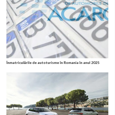
Înmatriculările de autoturisme în Romania în anul 2025