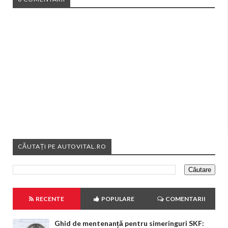
CĂUTAȚI PE AUTOVITAL.RO
RECENTE
POPULARE
COMENTARII
Ghid de mentenanță pentru simeringuri SKF: