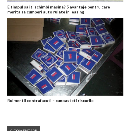
E timpul sa iti schimbi masina? 5 avantaje pentru care
merita sa cumperi auto rulate in leasing
Rulmentii contrafacuti – cunoasteti riscurile
0 COMENTARII