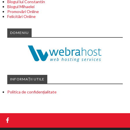
Blogul lui Constantin
Blogul Mihaelei
Promovări Online
Felicitări Online
DOMENIU
INFORMAȚII UTILE
Politica de confidențialitate