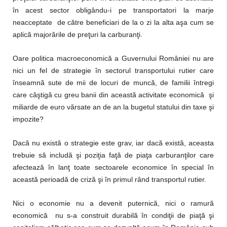
în acest sector obligându-i pe transportatori la marje
neacceptate de către beneficiari de la o zi la alta aşa cum se
aplică majorările de preţuri la carburanţi.
Oare politica macroeconomică a Guvernului României nu are
nici un fel de strategie în sectorul transportului rutier care
înseamnă sute de mii de locuri de muncă, de familii întregi
care câştigă cu greu banii din această activitate economică şi
miliarde de euro vărsate an de an la bugetul statului din taxe şi
impozite?
Dacă nu există o strategie este grav, iar dacă există, aceasta
trebuie să includă şi poziţia faţă de piaţa carburanţilor care
afectează în lanţ toate sectoarele economice în special în
această perioadă de criză şi în primul rând transportul rutier.
Nici o economie nu a devenit puternică, nici o ramură
economică nu s-a construit durabilă în condiţii de piaţă şi