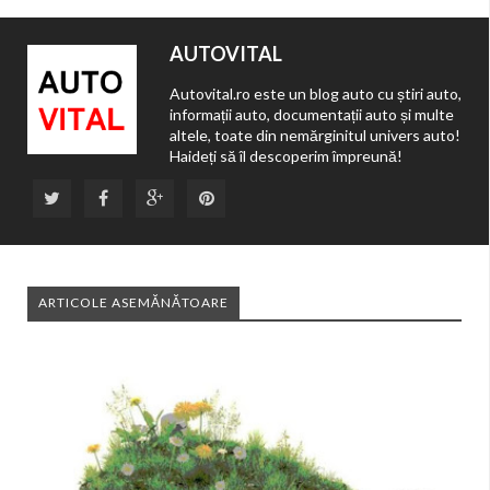
AUTOVITAL
Autovital.ro este un blog auto cu știri auto,
informații auto, documentații auto și multe
altele, toate din nemărginitul univers auto!
Haideți să îl descoperim împreună!
ARTICOLE ASEMĂNĂTOARE