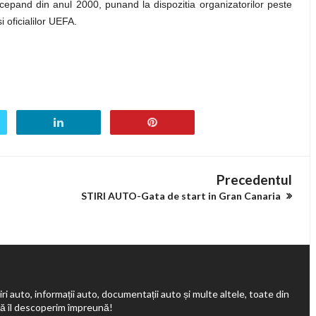
epand din anul 2000, punand la dispozitia organizatorilor peste
i oficialilor UEFA.
Precedentul
STIRI AUTO-Gata de start in Gran Canaria
ri auto, informații auto, documentații auto și multe altele, toate din
să îl descoperim împreună!