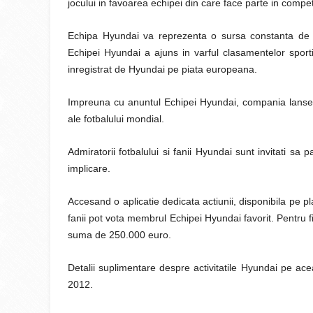
jocului in favoarea echipei din care face parte in competi
Echipa Hyundai va reprezenta o sursa constanta de d
Echipei Hyundai a ajuns in varful clasamentelor sport
inregistrat de Hyundai pe piata europeana.
Impreuna cu anuntul Echipei Hyundai, compania lanseaza
ale fotbalului mondial.
Admiratorii fotbalului si fanii Hyundai sunt invitati sa p
implicare.
Accesand o aplicatie dedicata actiunii, disponibila pe
fanii pot vota membrul Echipei Hyundai favorit. Pentru 
suma de 250.000 euro.
Detalii suplimentare despre activitatile Hyundai pe a
2012.