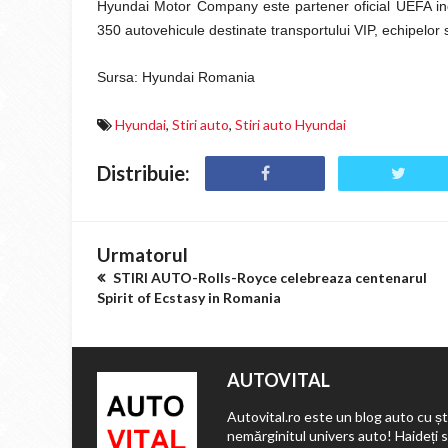
Hyundai Motor Company este partener oficial UEFA inc
350 autovehicule destinate transportului VIP, echipelor s
Sursa: Hyundai Romania
Hyundai
,
Stiri auto
,
Stiri auto Hyundai
Distribuie:
Urmatorul
STIRI AUTO-Rolls-Royce celebreaza centenarul
Spirit of Ecstasy in Romania
AUTOVITAL
Autovital.ro este un blog auto cu ști
nemărginitul univers auto! Haideți 