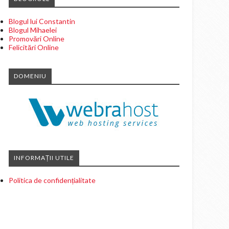
Blogul lui Constantin
Blogul Mihaelei
Promovări Online
Felicitări Online
DOMENIU
INFORMAȚII UTILE
Politica de confidențialitate