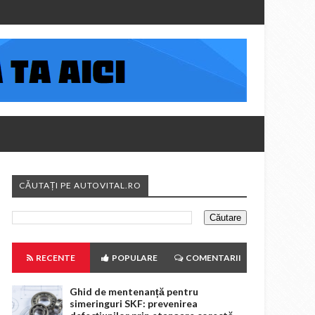
CĂUTAȚI PE AUTOVITAL.RO
RECENTE
POPULARE
COMENTARII
Ghid de mentenanță pentru
simeringuri SKF: prevenirea