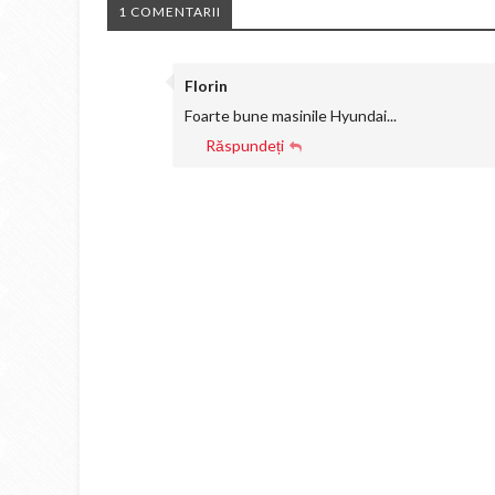
1 COMENTARII
Florin
Foarte bune masinile Hyundai...
Răspundeți