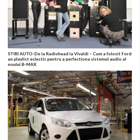
STIRI AUTO-De la Radiohead la Vivaldi – Cum a folosit Ford
un playlist eclectic pentru a perfectiona sistemul audio al
noului B-MAX