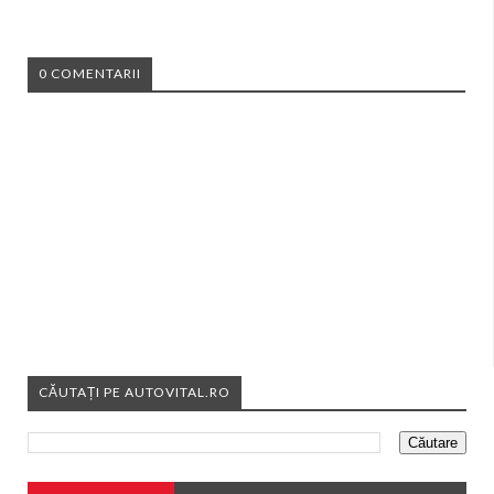
0 COMENTARII
CĂUTAȚI PE AUTOVITAL.RO