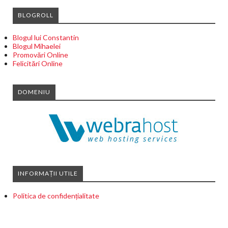
BLOGROLL
Blogul lui Constantin
Blogul Mihaelei
Promovări Online
Felicitări Online
DOMENIU
INFORMAȚII UTILE
Politica de confidențialitate