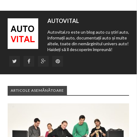
AUTOVITAL
Autovital.ro este un blog auto cu știri auto,
informații auto, documentații auto și multe
altele, toate din nemărginitul univers auto!
Haideți să îl descoperim împreună!
ARTICOLE ASEMĂNĂTOARE