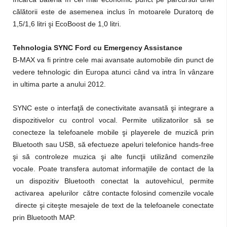
călătorii este de asemenea inclus în motoarele Duratorq de
1,5/1,6 litri şi EcoBoost de 1,0 litri.
Tehnologia SYNC Ford cu Emergency Assistance
B-MAX va fi printre cele mai avansate automobile din punct de
vedere tehnologic din
Europa atunci când va intra în vânzare
in ultima parte a anului 2012.
SYNC este o interfaţă de conectivitate avansată şi integrare a
dispozitivelor cu control vocal. Permite utilizatorilor să se
conecteze la telefoanele mobile şi playerele de muzică prin
Bluetooth sau USB, să efectueze apeluri telefonice hands-free
şi să controleze muzica şi alte funcţii utilizând comenzile
vocale. Poate transfera automat informaţiile de contact de la
un dispozitiv Bluetooth conectat la autovehicul, permite
activarea apelurilor către contacte folosind comenzile vocale
directe şi citeşte mesajele de text de la telefoanele conectate
prin Bluetooth MAP.