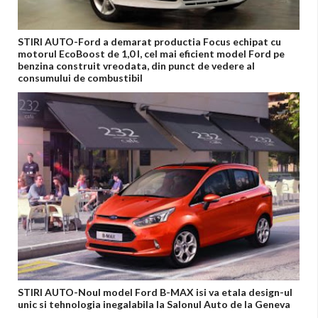
STIRI AUTO-Ford a demarat productia Focus echipat cu
motorul EcoBoost de 1,0 l, cel mai eficient model Ford pe
benzina construit vreodata, din punct de vedere al
consumului de combustibil
STIRI AUTO-Noul model Ford B-MAX isi va etala design-ul
unic si tehnologia inegalabila la Salonul Auto de la Geneva