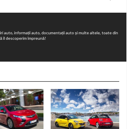
ri auto, informații auto, documentații auto și multe altele, toate din
să îl descoperim împreună!