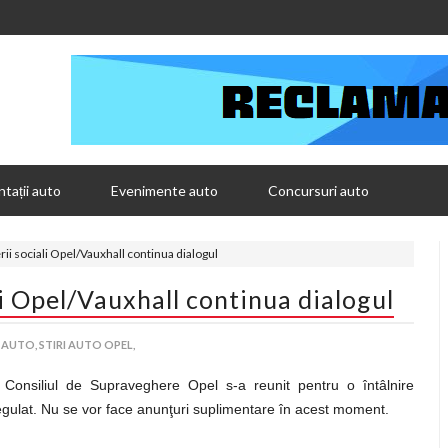
tații auto
Evenimente auto
Concursuri auto
i sociali Opel/Vauxhall continua dialogul
i Opel/Vauxhall continua dialogul
I AUTO,
STIRI AUTO OPEL,
 Consiliul de Supraveghere Opel s-a reunit pentru o întâlnire
gulat. Nu se vor face anunţuri suplimentare în acest moment.