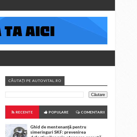
CĂUTAȚI PE AUTOVITAL.RO
RECENTE
POPULARE
COMENTARII
Ghid de mentenanță pentru
simeringuri SKF: prevenirea