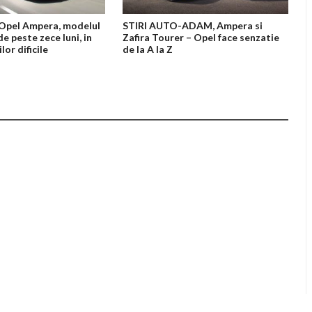
Opel Ampera, modelul
STIRI AUTO-ADAM, Ampera si
 de peste zece luni, in
Zafira Tourer – Opel face senzatie
lor dificile
de la A la Z