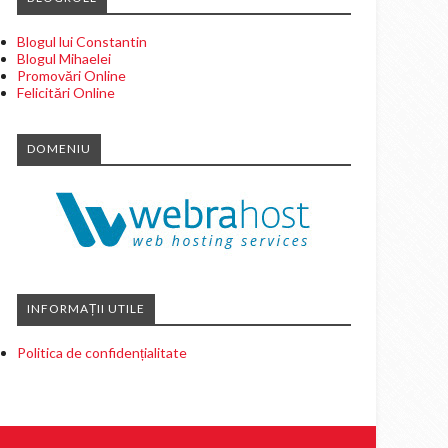
Blogul lui Constantin
Blogul Mihaelei
Promovări Online
Felicitări Online
DOMENIU
INFORMAȚII UTILE
Politica de confidențialitate