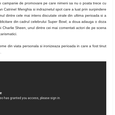
ze o campanie de promovare pe care nimeni sa nu o poata trece cu
 Catrinel Menghia si indraznetul spot care a luat prin surpindere
 dintre cele mai intens discutate virale din ultima perioada si a
 publicitare din cadrul celebrului Super Bowl, a doua adauga o doza
i Charlie Sheen, unul dintre cei mai comentati actori de pe scena
arismatici.
eme din viata personala si ironizeaza perioada in care a fost tinut
.