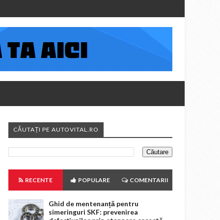
CĂUTAȚI PE AUTOVITAL.RO
RECENTE
POPULARE
COMENTARII
Ghid de mentenanță pentru
simeringuri SKF: prevenirea