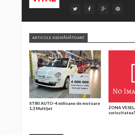
ARTICOLE ASEMĂNĂTOARE
STIRI AUTO-4 milioane de motoare
ZONA VESELA
1.3 Multijet
curiozitatea