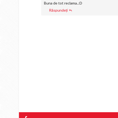
Buna de tot reclama..:D
Răspundeți