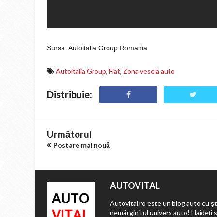
Sursa: Autoitalia Group Romania
Autoitalia Group
,
Fiat
,
Zona vesela auto
Distribuie:
Următorul
Postare mai nouă
AUTOVITAL
Autovital.ro este un blog auto cu ști
nemărginitul univers auto! Haideți 