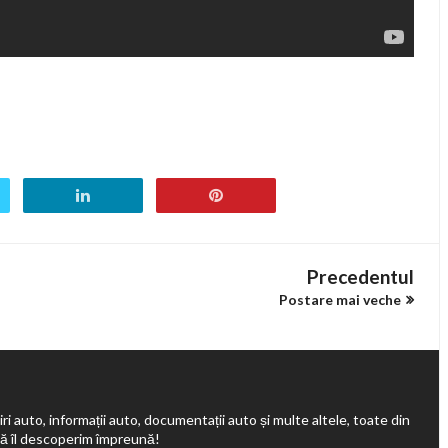
Precedentul
Postare mai veche
ri auto, informații auto, documentații auto și multe altele, toate din
să îl descoperim împreună!