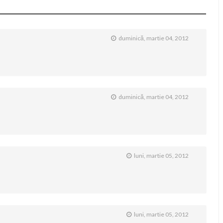
duminică, martie 04, 2012
duminică, martie 04, 2012
luni, martie 05, 2012
luni, martie 05, 2012