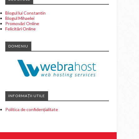
Blogul lui Constantin
Blogul Mihaelei
Promovări Online
Felicitări Online
DOMENIU
INFORMAȚII UTILE
Politica de confidențialitate