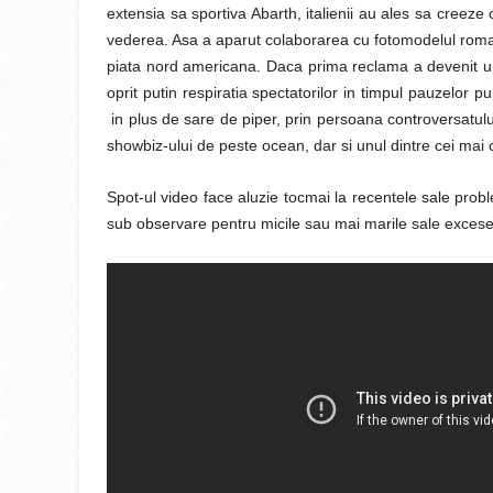
extensia sa sportiva Abarth, italienii au ales sa cree
vederea. Asa a aparut colaborarea cu fotomodelul roman
piata nord americana. Daca prima reclama a devenit unul
oprit putin respiratia spectatorilor in timpul pauzelor
in plus de sare de piper, prin persoana controversatulu
showbiz-ului de peste ocean, dar si unul dintre cei mai c
Spot-ul video face aluzie tocmai la recentele sale probl
sub observare pentru micile sau mai marile sale excese