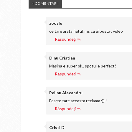
4 COMENTARII
zoozle
ce tare arata fiatul, ms ca ai postat video
Răspundeți
Dinu Cristian
Masina e super ok.. spotul e perfect!
Răspundeți
Pelinu Alexandru
Foarte tare aceasta reclama :)) !
Răspundeți
Cristi D