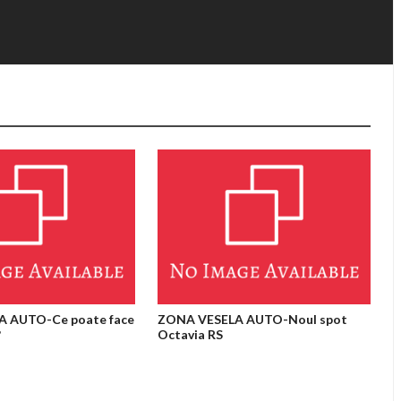
 AUTO-Ce poate face
ZONA VESELA AUTO-Noul spot
?
Octavia RS