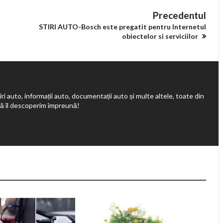
Precedentul
STIRI AUTO-Bosch este pregatit pentru Internetul
obiectelor si serviciilor
ri auto, informații auto, documentații auto și multe altele, toate din
să îl descoperim împreună!