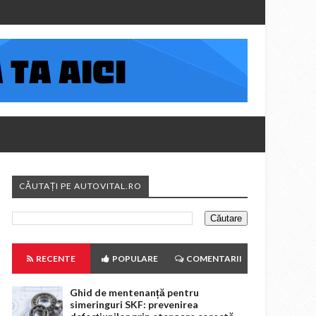
CĂUTAȚI PE AUTOVITAL.RO
RECENTE
POPULARE
COMENTARII
Ghid de mentenanță pentru
simeringuri SKF: prevenirea