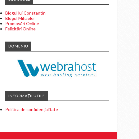
Blogul lui Constantin
Blogul Mihaelei
Promovări Online
Felicitări Online
DOMENIU
INFORMAȚII UTILE
Politica de confidențialitate