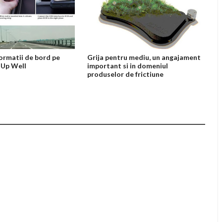
ormatii de bord pe
Grija pentru mediu, un angajament
 Up Well
important si in domeniul
produselor de frictiune