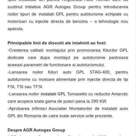
sustinut initiativa AGR Autogas Group pentru introducerea
noilor tipuri de instalatii GPL pentru autoturisme echipate cu
motorizari cu injectie directa de benzina – o tehnologie nou
aparuta.
Principalele linii de discutii ale intalnirii au fost:
-Cresterea calitatii montajului prin promovarea Kiturilor GPL
dedicate care dupa montajul pe autoturisme pastreaza
aceeasi parametri de functionare ai autoturismului.
-Lansarea noilor Kituri auto GPL STAG-400, pentru
autoturisme cu motoare alimentate prin injectie directa de tip
FSI, TSI sau TFSI.
-Lansarea noilor
instalatii GPL
Tomasetto cu reductor Antarctic
care acopera toata gama de puteri pana la 280 KW.
-Aprobarea infiintari Asociatiei Montatorilor de instalatii auto
GPL din Romania de catre toate service-urile prezente.
Despre AGR Autogas Group