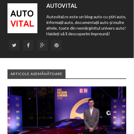
AUTOVITAL
Autovital.ro este un blog auto cu știri auto,
informații auto, documentații auto și multe
altele, toate din nemărginitul univers auto!
Haideți să îl descoperim împreună!
ARTICOLE ASEMĂNĂTOARE