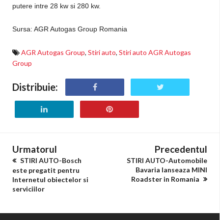
putere intre 28 kw si 280 kw.
Sursa: AGR Autogas Group Romania
AGR Autogas Group
,
Stiri auto
,
Stiri auto AGR Autogas
Group
Distribuie:
Urmatorul
Precedentul
STIRI AUTO-Bosch
STIRI AUTO-Automobile
Bavaria lanseaza MINI
este pregatit pentru
Roadster in Romania
Internetul obiectelor si
serviciilor