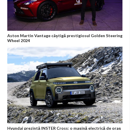
Aston Martin Vantage câștigă prestigiosul Golden Steering
Wheel 2024
Hyundai prezintă INSTER Cross: o mașină electrică de oraș