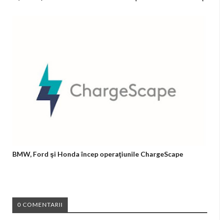
BMW, Ford şi Honda încep operaţiunile ChargeScape
0 COMENTARII