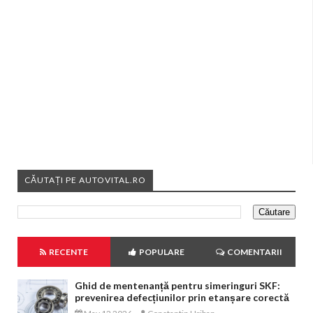
CĂUTAȚI PE AUTOVITAL.RO
RECENTE
POPULARE
COMENTARII
Ghid de mentenanță pentru simeringuri SKF:
prevenirea defecțiunilor prin etanșare corectă
-