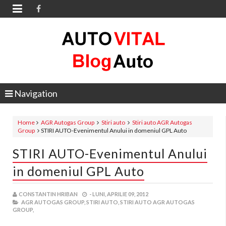

Navigation
Home
AGR Autogas Group
Stiri auto
Stiri auto AGR Autogas
Group
STIRI AUTO-Evenimentul Anului in domeniul GPL Auto
STIRI AUTO-Evenimentul Anului
in domeniul GPL Auto
CONSTANTIN HRIBAN
-
LUNI, APRILIE 09, 2012
AGR AUTOGAS GROUP,
STIRI AUTO,
STIRI AUTO AGR AUTOGAS
GROUP,