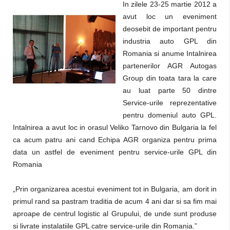
In zilele 23-25 martie 2012 a
avut loc un eveniment
deosebit de important pentru
industria auto GPL din
Romania si anume Intalnirea
partenerilor AGR Autogas
Group din toata tara la care
au luat parte 50 dintre
Service-urile reprezentative
pentru domeniul auto GPL.
Intalnirea a avut loc in orasul Veliko Tarnovo din Bulgaria la fel
ca acum patru ani cand Echipa AGR organiza pentru prima
data un astfel de eveniment pentru service-urile GPL din
Romania
„Prin organizarea acestui eveniment tot in Bulgaria, am dorit in
primul rand sa pastram traditia de acum 4 ani dar si sa fim mai
aproape de centrul logistic al Grupului, de unde sunt produse
si livrate instalatiile GPL catre service-urile din Romania.”