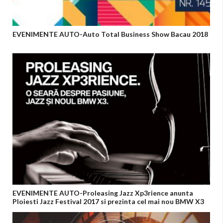
EVENIMENTE AUTO-Auto Total Business Show Bacau 2018
EVENIMENTE AUTO-Proleasing Jazz Xp3rience anunta
Ploiesti Jazz Festival 2017 si prezinta cel mai nou BMW X3