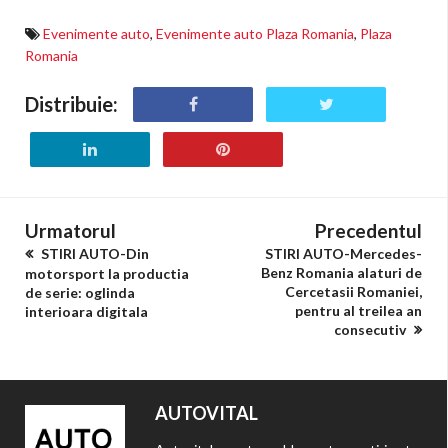
Evenimente auto
,
Evenimente auto Plaza Romania
,
Plaza
Romania
Distribuie:
Urmatorul
Precedentul
STIRI AUTO-Din
STIRI AUTO-Mercedes-
Benz Romania alaturi de
motorsport la productia
Cercetasii Romaniei,
de serie: oglinda
pentru al treilea an
interioara digitala
consecutiv
AUTOVITAL