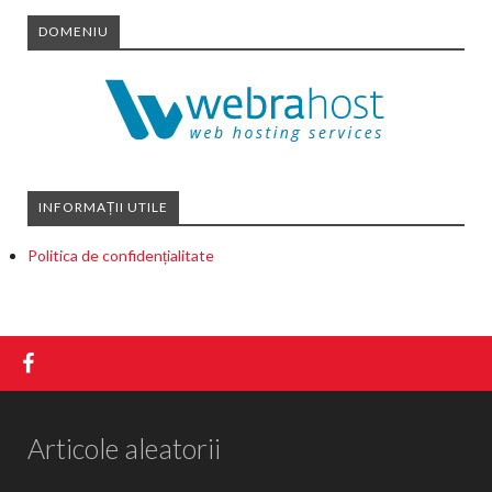
DOMENIU
INFORMAȚII UTILE
Politica de confidențialitate
Articole aleatorii