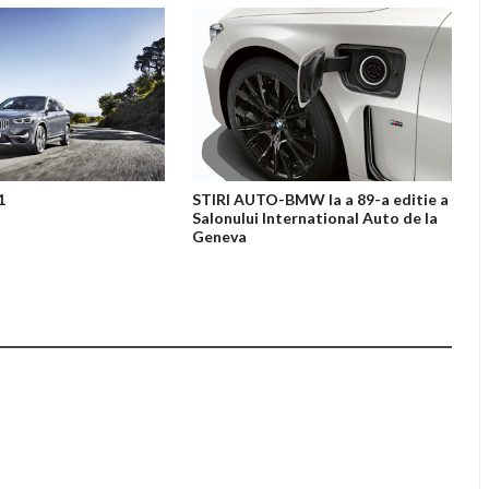
1
STIRI AUTO-BMW la a 89-a editie a
Salonului International Auto de la
Geneva