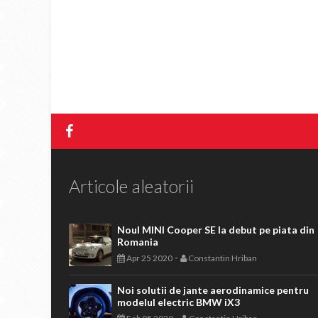
Articole aleatorii
Noul MINI Cooper SE la debut pe piata din
Romania
-
Apr 25 2020
Constantin Hriban
Noi solutii de jante aerodinamice pentru
modelul electric BMW iX3
-