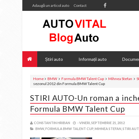
Adaugă un articol auto
Contact
Știri auto
Informații auto
Documen
Home
BMW
Formula BMW Talent Cup
Mihnea Stefan
S
sezonul 2012 din Formula BMW Talent Cup
STIRI AUTO-Un roman a inche
Formula BMW Talent Cup
CONSTANTIN HRIBAN
-
VINERI, SEPTEMBRIE 21, 2012
BMW,
FORMULA BMW TALENT CUP,
MIHNEA STEFAN,
STIRI AU