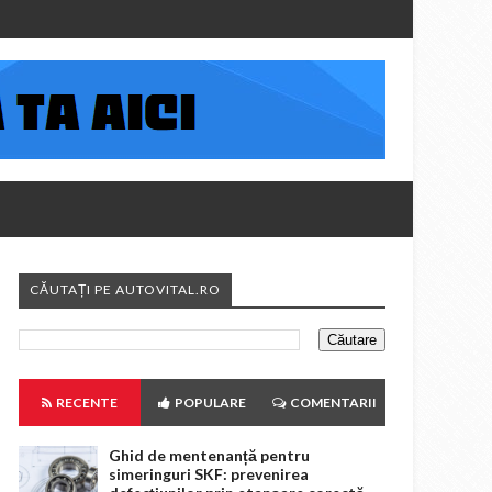
CĂUTAȚI PE AUTOVITAL.RO
RECENTE
POPULARE
COMENTARII
Ghid de mentenanță pentru
simeringuri SKF: prevenirea