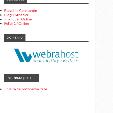
Blogul lui Constantin
Blogul Mihaelei
Promovări Online
Felicitări Online
DOMENIU
INFORMAȚII UTILE
Politica de confidențialitate