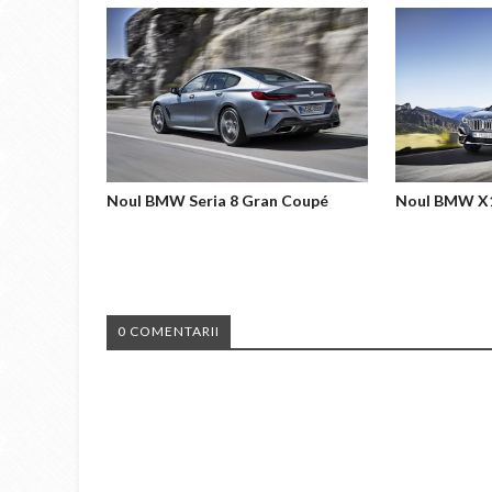
Noul BMW Seria 8 Gran Coupé
Noul BMW X
0 COMENTARII