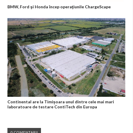
BMW, Ford şi Honda încep operaţiunile ChargeScape
Continental are la Timișoara unul dintre cele mai mari
laboratoare de testare ContiTech din Europa
0 COMENTARII