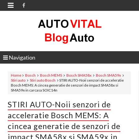

Navigation
Home
Bosch
Bosch MEMS
Bosch SMA58x
Bosch SMA59x
Stiri auto
Stiri auto Bosch
STIRI AUTO-Noii senzori de acceleratie
Bosch MEMS: A cincea generatie de senzori de impact SMA58x si
SMA59x in carcasa SOIC14n
STIRI AUTO-Noii senzori de
acceleratie Bosch MEMS: A
cincea generatie de senzori de
impact SMA58x si SMA59x in