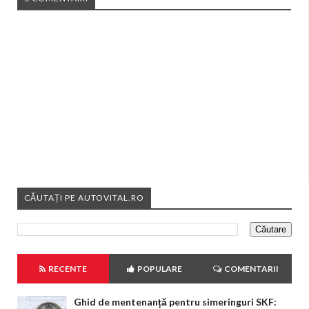
CĂUTAȚI PE AUTOVITAL.RO
RECENTE
POPULARE
COMENTARII
Ghid de mentenanță pentru simeringuri SKF: