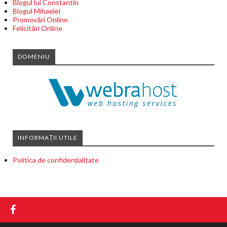
Blogul lui Constantin
Blogul Mihaelei
Promovări Online
Felicitări Online
DOMENIU
INFORMAȚII UTILE
Politica de confidențialitate