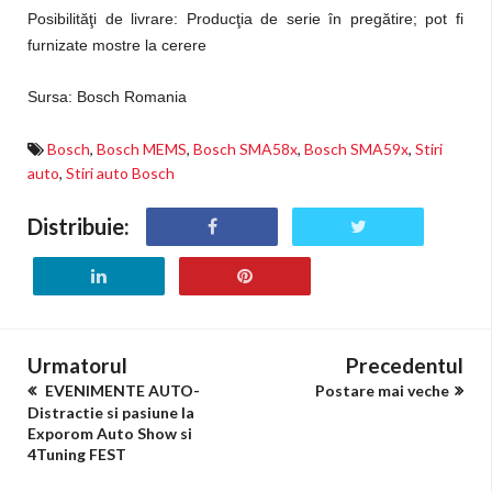
Posibilităţi de livrare: Producţia de serie în pregătire; pot fi
furnizate mostre la cerere
Sursa: Bosch Romania
Bosch
,
Bosch MEMS
,
Bosch SMA58x
,
Bosch SMA59x
,
Stiri
auto
,
Stiri auto Bosch
Distribuie:
Urmatorul
Precedentul
EVENIMENTE AUTO-
Postare mai veche
Distractie si pasiune la
Exporom Auto Show si
4Tuning FEST