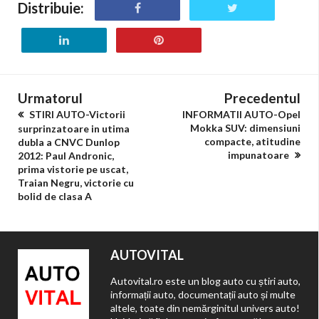
Distribuie:
Urmatorul
Precedentul
STIRI AUTO-Victorii
INFORMATII AUTO-Opel
Mokka SUV: dimensiuni
surprinzatoare in utima
compacte, atitudine
dubla a CNVC Dunlop
impunatoare
2012: Paul Andronic,
prima vistorie pe uscat,
Traian Negru, victorie cu
bolid de clasa A
AUTOVITAL
Autovital.ro este un blog auto cu știri auto,
informații auto, documentații auto și multe
altele, toate din nemărginitul univers auto!