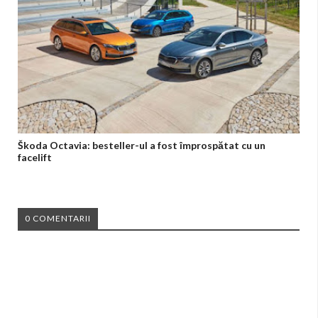
Škoda Octavia: besteller-ul a fost împrospătat cu un
facelift
0 COMENTARII