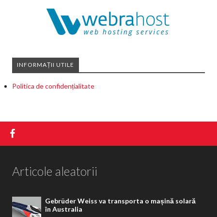
INFORMAȚII UTILE
Politica de confidențialitate
Articole aleatorii
Gebrüder Weiss va transporta o mașină solară
în Australia