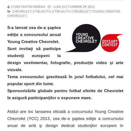
CONSTANTIN HRIBAN
-
LUNI, OCTOMBRIE 29, 2012
CHEVROLET,
STIRI AUTO,
STIRI AUTO CHEVROLET,
YOUNG CREATIVE
CHEVROLET,
S-a lansat cea de-a şaptea
ediţie a concursului anual
Young Creative Chevrolet.
Sunt invitaţi să participe
studenţi europeni la
design vestimentar, fotografie, producţie video şi arte
vizuale.
Tema concursului gravitează în jurul fotbalului, cel mai
popular sport din lume.
Sponsorizările globale pentru fotbal oferite de Chevrolet
le asigură participanţilor o expunere mare.
Astăzi are loc lansarea oficială a concursului Young Creative
Chevrolet (YCC) 2013, cea de-a şaptea ediţie a concursului
anual de artă şi design dedicat studenţilor europeni în