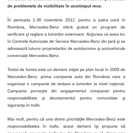
de problemele de vizibilitate în anotimpul rece.
În perioada 1-30 noiembrie 2012, pentru a patra oară în
România, Mercedes-Benz oferă gratuit un program de
verificare şi reglare a luminilor exterioare.
Acţiunea va avea loc
în Centrele Autorizate de Service Mercedes-Benz din ţară şi se
adresează tuturor proprietarilor de autoturisme şi autovehicule
comerciale Mercedes-Benz.
Testul de lumini este un demers iniţiat pe plan local în 2009 de
Mercedes-Benz, prima companie auto din România care a
organizat o campanie de testare a luminilor la nivel naţional.
Campania porneşte din angajamentul companiei pentru
responsabilitate şi devotamentul pentru comunitate şi
siguranţa în trafic.
Mai mult, pentru că una dintre priorităţile Mercedes-Benz este
responsabilitatea în trafic, acest demers îşi propune să