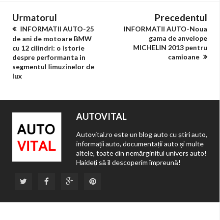
Urmatorul
Precedentul
INFORMATII AUTO-25
INFORMATII AUTO-Noua
gama de anvelope
de ani de motoare BMW
MICHELIN 2013 pentru
cu 12 cilindri: o istorie
camioane
despre performanta in
segmentul limuzinelor de
lux
AUTOVITAL
Autovital.ro este un blog auto cu știri auto,
informații auto, documentații auto și multe
altele, toate din nemărginitul univers auto!
Haideți să îl descoperim împreună!