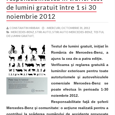
de lumini gratuit între 1 si 30
noiembrie 2012
CONSTANTIN HRIBAN
-
MIERCURI, OCTOMBRIE 31, 2012
MERCEDES-BENZ,
STIRI AUTO,
STIRI AUTO MERCEDES-BENZ,
TESTUL
DE LUMINI GRATUIT,
Testul de lumini gratuit, iniţiat în
România de Mercedes-Benz, a
ajuns la cea de-a patra ediţie.
Verificarea şi reglarea gratuită a
luminilor exterioare pentru toate
autoturismele şi autovehiculele
comerciale Mercedes-Benz se
poate efectua în perioada 1-30
noiembrie 2012.
Responsabilitate faţă de şoferii
Mercedes-Benz şi comunitate: o acţiune realizată pentru a
contribui la scăderea numărului de accidente provocate