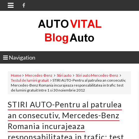

Navigation
Home
Mercedes-Benz
Stiri auto
Stiri auto Mercedes-Benz
Testul de lumini gratuit
STIRI AUTO-Pentru al patrulea an consecutiv,
Mercedes-Benz Romania incurajeaza responsabilitatea in trafic: test
de lumini gratuit între 1 si 30 noiembrie 2012
STIRI AUTO-Pentru al patrulea
an consecutiv, Mercedes-Benz
Romania incurajeaza
responsabilitatea in trafic: test