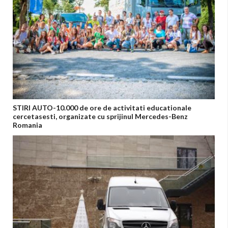
STIRI AUTO-10.000 de ore de activitati educationale
cercetasesti, organizate cu sprijinul Mercedes-Benz
Romania