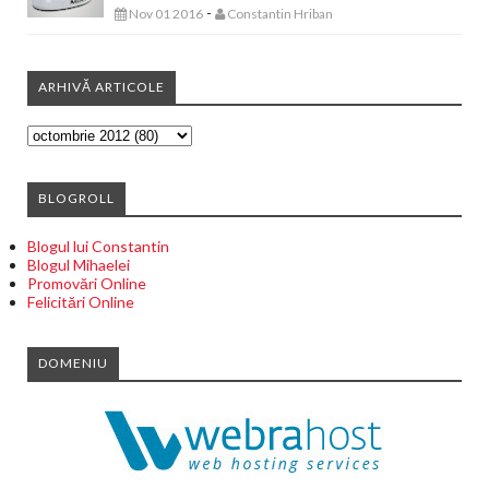
-
Nov 01 2016
Constantin Hriban
ARHIVĂ ARTICOLE
BLOGROLL
Blogul lui Constantin
Blogul Mihaelei
Promovări Online
Felicitări Online
DOMENIU