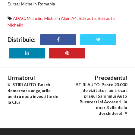
Sursa: Michelin Romania
ADAC
,
Michelin
,
Michelin Alpin A4
,
Stiri auto
,
Stiri auto
Michelin
Distribuie:
Urmatorul
Precedentul
STIRI AUTO-Bosch
STIRI AUTO-Peste 23.000
de vizitatori au trecut
demareaza angajarile
pragul Salonului Auto
pentru noua investitie de
Bucuresti si Accesorii in
la Cluj
doar 3 zile de la
deschidere!