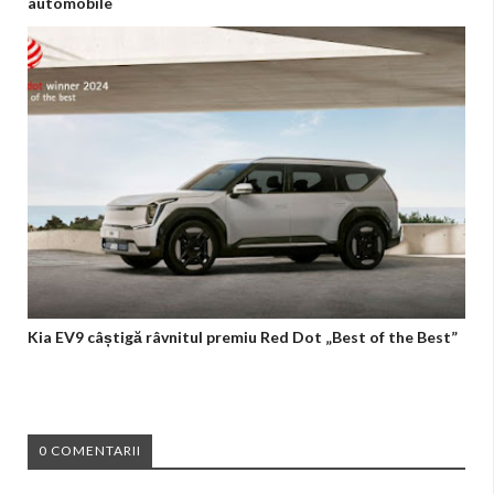
automobile
Kia EV9 câștigă râvnitul premiu Red Dot „Best of the Best”
0 COMENTARII