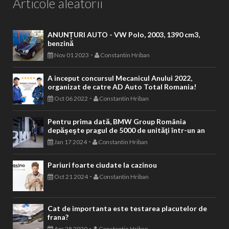
Articole aleatorii
ANUNȚURI AUTO - VW Polo, 2003, 1390 cm3,
benzină
-
Nov 01 2023
Constantin Hriban
A inceput concursul Mecanicul Anului 2022,
organizat de catre AD Auto Total Romania!
-
Oct 06 2022
Constantin Hriban
Pentru prima dată, BMW Group România
depăşeşte pragul de 5000 de unităţi într-un an
-
Jan 17 2024
Constantin Hriban
Pariuri foarte ciudate la cazinou
-
Oct 21 2024
Constantin Hriban
Cat de importanta este testarea placutelor de
frana?
-
Apr 28 2020
Constantin Hriban