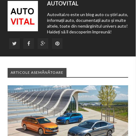
AUTOVITAL
Autovital.ro este un blog auto cu știri auto,
informații auto, documentații auto și multe
altele, toate din nemărginitul univers auto!
Haideți să îl descoperim împreună!
ARTICOLE ASEMĂNĂTOARE