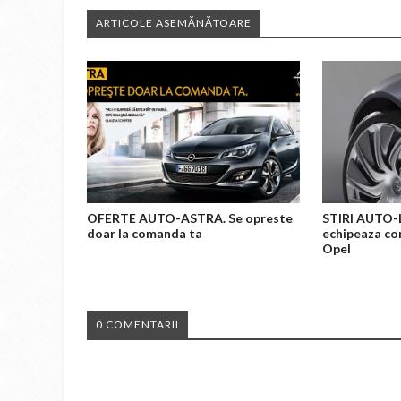
ARTICOLE ASEMĂNĂTOARE
OFERTE AUTO-ASTRA. Se opreste
STIRI AUTO-L
doar la comanda ta
echipeaza co
Opel
0 COMENTARII