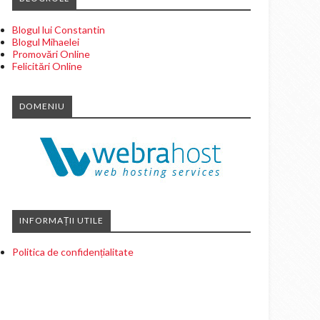
Blogul lui Constantin
Blogul Mihaelei
Promovări Online
Felicitări Online
DOMENIU
INFORMAȚII UTILE
Politica de confidențialitate