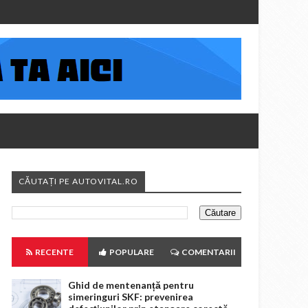
CĂUTAȚI PE AUTOVITAL.RO
RECENTE
POPULARE
COMENTARII
Ghid de mentenanță pentru
simeringuri SKF: prevenirea