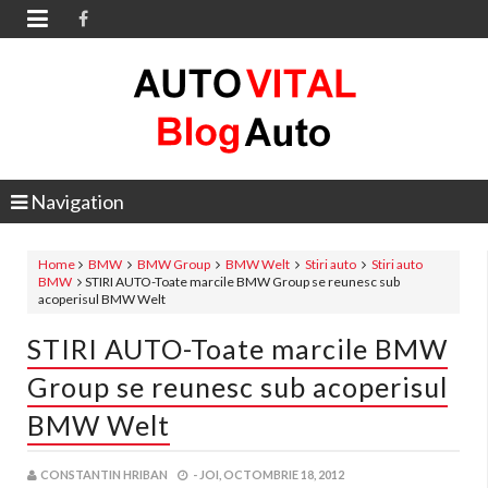

Navigation
Home
BMW
BMW Group
BMW Welt
Stiri auto
Stiri auto
BMW
STIRI AUTO-Toate marcile BMW Group se reunesc sub
acoperisul BMW Welt
STIRI AUTO-Toate marcile BMW
Group se reunesc sub acoperisul
BMW Welt
CONSTANTIN HRIBAN
-
JOI, OCTOMBRIE 18, 2012