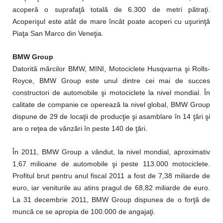
acoperă o suprafaţă totală de 6.300 de metri pătraţi.
Acoperişul este atât de mare încât poate acoperi cu uşurinţă
Piaţa San Marco din Veneţia.
BMW Group
Datorită mărcilor BMW, MINI, Motociclete Husqvarna şi Rolls-
Royce, BMW Group este unul dintre cei mai de succes
constructori de automobile şi motociclete la nivel mondial. În
calitate de companie ce operează la nivel global, BMW Group
dispune de 29 de locaţii de producţie şi asamblare în 14 ţări şi
are o reţea de vânzări în peste 140 de ţări.
În 2011, BMW Group a vândut, la nivel mondial, aproximativ
1,67 milioane de automobile şi peste 113.000 motociclete.
Profitul brut pentru anul fiscal 2011 a fost de 7,38 miliarde de
euro, iar veniturile au atins pragul de 68,82 miliarde de euro.
La 31 decembrie 2011, BMW Group dispunea de o forţă de
muncă ce se apropia de 100.000 de angajaţi.