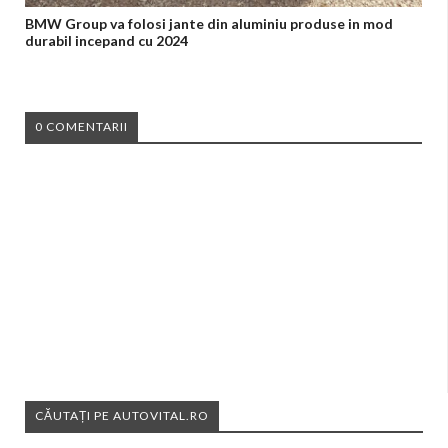
BMW Group va folosi jante din aluminiu produse in mod
durabil incepand cu 2024
0 COMENTARII
CĂUTAȚI PE AUTOVITAL.RO