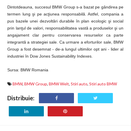
Dintotdeauna, succesul BMW Group s-a bazat pe gândirea pe
termen lung şi pe acţiunea responsabilă. Astfel, compania a
pus bazele unei dezvoltări durabile în plan ecologic şi social
prin lanţul de valori, responsabilitatea vastă a produselor şi un
angajament clar pentru conservarea resurselor ca parte
integrantă a strategiei sale. Ca urmare a eforturilor sale, BMW
Group a fost desemnat - de-a lungul ultimilor opt ani - lider al
industriei în Dow Jones Sustainability Indexes.
Sursa: BMW Romania
BMW
,
BMW Group
,
BMW Welt
,
Stiri auto
,
Stiri auto BMW
Distribuie: