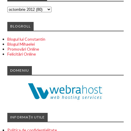
BLOGROLL
Blogul lui Constantin
Blogul Mihaelei
Promovări Online
Felicitări Online
DOMENIU
INFORMAȚII UTILE
Politica de confidențialitate