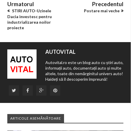
Urmatorul
Precedentul
STIRI AUTO-Uzinele
Postare mai veche
Dacia investesc pentru
industrializarea noilor
proiecte
AUTOVITAL
Autovital.ro este un blog auto cu știri auto,
informații auto, documentații auto și multe
altele, toate din nemărginitul univers auto!
Haideți să îl descoperim împreună!
ARTICOLE ASEMĂNĂTOARE