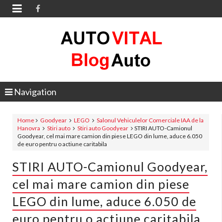

Navigation
Home
Goodyear
LEGO
Salonul Vehiculelor Comerciale IAA de la
Hanovra
Stiri auto
Stiri auto Goodyear
STIRI AUTO-Camionul
Goodyear, cel mai mare camion din piese LEGO din lume, aduce 6.050
de euro pentru o actiune caritabila
STIRI AUTO-Camionul Goodyear,
cel mai mare camion din piese
LEGO din lume, aduce 6.050 de
euro pentru o actiune caritabila