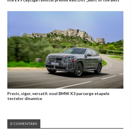
Precis, sigur, versatil: noul BMW X3 parcurge etapele
testelor dinamice
0 COMENTARII