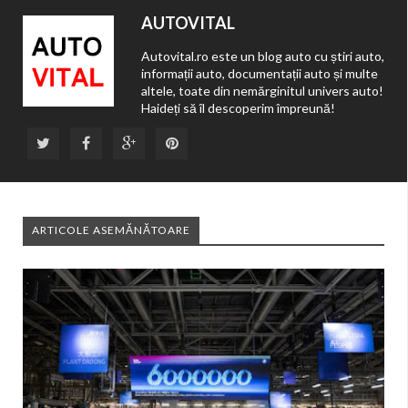
AUTOVITAL
Autovital.ro este un blog auto cu știri auto,
informații auto, documentații auto și multe
altele, toate din nemărginitul univers auto!
Haideți să îl descoperim împreună!
ARTICOLE ASEMĂNĂTOARE