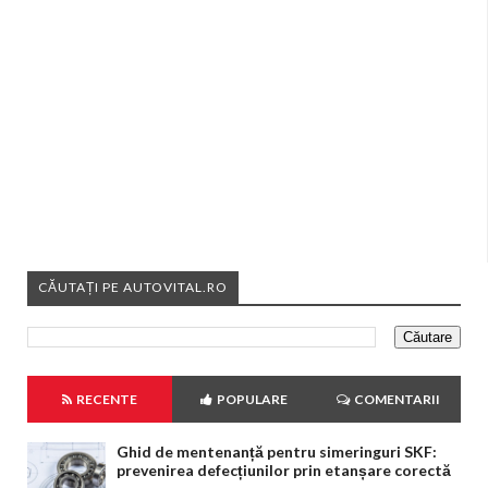
CĂUTAȚI PE AUTOVITAL.RO
RECENTE
POPULARE
COMENTARII
Ghid de mentenanță pentru simeringuri SKF:
prevenirea defecțiunilor prin etanșare corectă