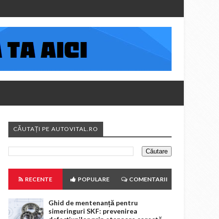
CĂUTAȚI PE AUTOVITAL.RO
RECENTE
POPULARE
COMENTARII
Ghid de mentenanță pentru
simeringuri SKF: prevenirea