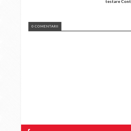
testare Cont
0 COMENTARII