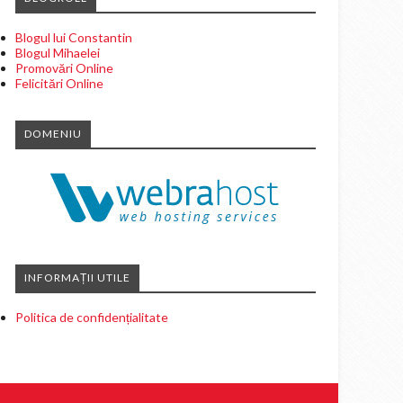
Blogul lui Constantin
Blogul Mihaelei
Promovări Online
Felicitări Online
DOMENIU
INFORMAȚII UTILE
Politica de confidențialitate