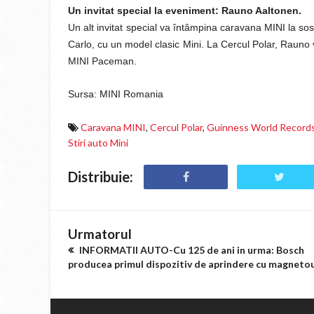
Un invitat special la eveniment: Rauno Aaltonen.
Un alt invitat special va întâmpina caravana MINI la sos
Carlo, cu un model clasic Mini. La Cercul Polar, Rauno v
MINI Paceman.
Sursa: MINI Romania
Caravana MINI
,
Cercul Polar
,
Guinness World Record
Stiri auto Mini
Distribuie:
Urmatorul
INFORMATII AUTO-Cu 125 de ani in urma: Bosch
producea primul dispozitiv de aprindere cu magneto