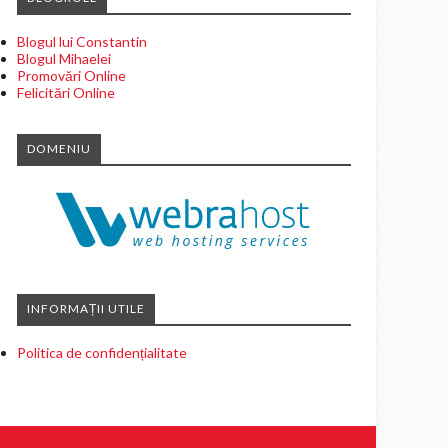
Blogul lui Constantin
Blogul Mihaelei
Promovări Online
Felicitări Online
DOMENIU
INFORMAȚII UTILE
Politica de confidențialitate