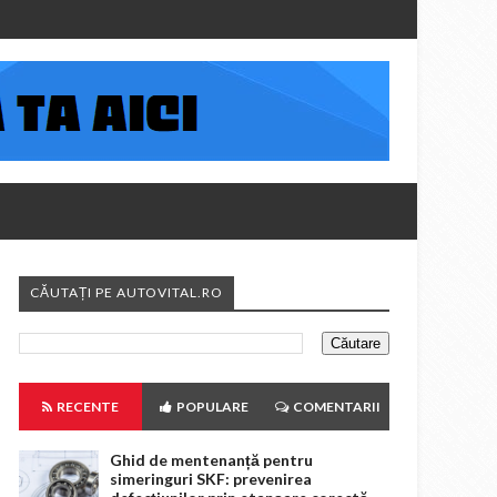
CĂUTAȚI PE AUTOVITAL.RO
RECENTE
POPULARE
COMENTARII
Ghid de mentenanță pentru
simeringuri SKF: prevenirea