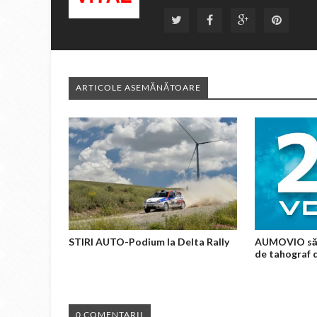
ARTICOLE ASEMĂNĂTOARE
STIRI AUTO-Podium la Delta Rally
AUMOVIO săr
de tahograf d
0 COMENTARII