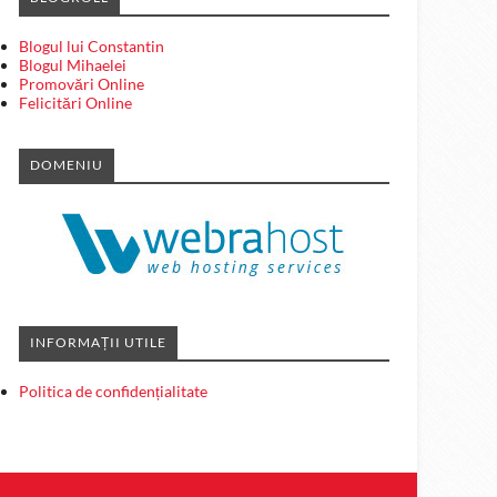
Blogul lui Constantin
Blogul Mihaelei
Promovări Online
Felicitări Online
DOMENIU
INFORMAȚII UTILE
Politica de confidențialitate