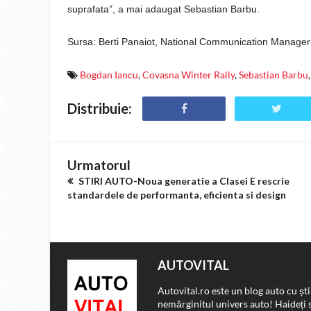
suprafata”, a mai adaugat Sebastian Barbu.
Sursa: Berti Panaiot, National Communication Manager
Bogdan Iancu
,
Covasna Winter Rally
,
Sebastian Barbu
,
Distribuie:
Urmatorul
STIRI AUTO-Noua generatie a Clasei E rescrie
standardele de performanta, eficienta si design
AUTOVITAL
Autovital.ro este un blog auto cu ști
nemărginitul univers auto! Haideți