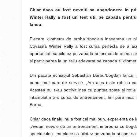
Chiar daca au fost nevoiti sa abandoneze in pri
Winter Rally a fost un test util pe zapada pent
Iancu.
Fiecare kilometru de proba speciala inseamna un pl
Covasna Winter Rally a fost cursa perfecta de a a
oportunitati sa pilotez pe zapada si tocmai de aceea am 
si participarea la un raliu adevarat pe zapada si kilometr
Din pacate echiapjul Sebastian Barbu/Bogdan Iancu, p
penultimul parc de service. „Am ales niste roti cu cu
Acestea nu s-au potrivit insa cu puntea spate si rotile
intamplat intr-o cursa de antrenament. Imi pare insa 
Barbu.
Chiar daca finalul nu a fost cel mai bun, experienta de 
„Aveam nevoie de un antrenament, impreuna cu Bogdan, 
spectaculos. Imi place sa pilotez pe zapada si sper sa a